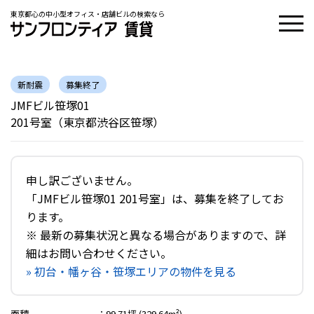
東京都心の中小型オフィス・店舗ビルの検索なら
新耐震
募集終了
JMFビル笹塚01
201号室（東京都渋谷区笹塚）
申し訳ございません。
「JMFビル笹塚01 201号室」は、募集を終了してお
ります。
※ 最新の募集状況と異なる場合がありますので、詳
細はお問い合わせください。
» 初台・幡ヶ谷・笹塚エリアの物件を見る
面積
：
99.71坪 (329.64m²)