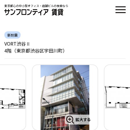
東京都心の中小型オフィス・店舗ビルの検索なら
新耐震
VORT渋谷Ⅱ
4階（東京都渋谷区宇田川町）