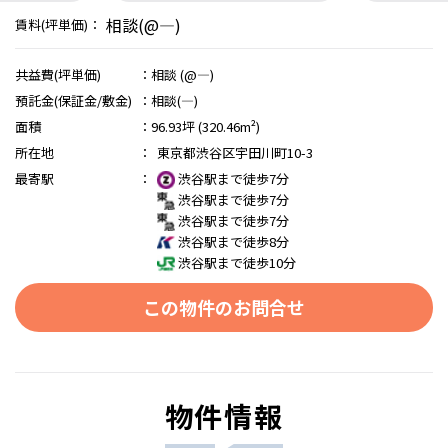
相談(@―)
賃料(坪単価)：
共益費(坪単価)
：
相談 (@―)
預託金(保証金/敷金)
：
相談(―)
面積
：
96.93坪 (320.46m²)
所在地
：
東京都渋谷区宇田川町10-3
最寄駅
：
渋谷駅まで徒歩7分
渋谷駅まで徒歩7分
渋谷駅まで徒歩7分
渋谷駅まで徒歩8分
渋谷駅まで徒歩10分
この物件のお問合せ
物件情報