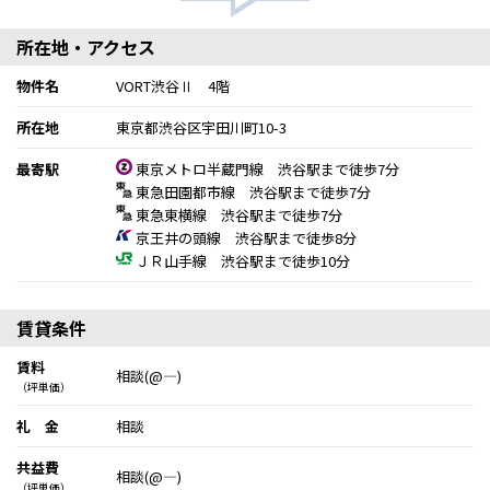
所在地・アクセス
物件名
VORT渋谷Ⅱ 4階
所在地
東京都渋谷区宇田川町10-3
最寄駅
東京メトロ半蔵門線 渋谷駅まで徒歩7分
東急田園都市線 渋谷駅まで徒歩7分
東急東横線 渋谷駅まで徒歩7分
京王井の頭線 渋谷駅まで徒歩8分
ＪＲ山手線 渋谷駅まで徒歩10分
賃貸条件
賃料
相談(@―)
（坪単価）
礼 金
相談
共益費
相談(@―)
（坪単価）