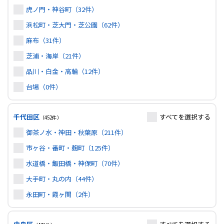
虎ノ門・神谷町（32件）
浜松町・芝大門・芝公園（62件）
麻布（31件）
芝浦・海岸（21件）
品川・白金・高輪（12件）
台場（0件）
千代田区
すべて
を選択する
（452件）
御茶ノ水・神田・秋葉原（211件）
市ヶ谷・番町・麹町（125件）
水道橋・飯田橋・神保町（70件）
大手町・丸の内（44件）
永田町・霞ヶ関（2件）