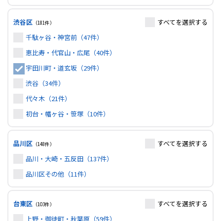
渋谷区
すべて
を選択する
（181件）
千駄ヶ谷・神宮前（47件）
恵比寿・代官山・広尾（40件）
宇田川町・道玄坂（29件）
渋谷（34件）
代々木（21件）
初台・幡ヶ谷・笹塚（10件）
品川区
すべて
を選択する
（148件）
品川・大崎・五反田（137件）
品川区その他（11件）
台東区
すべて
を選択する
（103件）
上野・御徒町・秋葉原（59件）