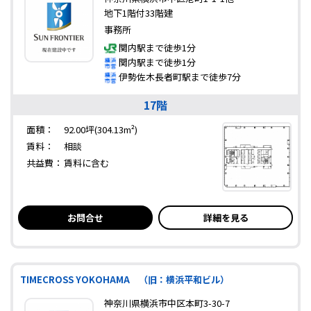
地下1階付33階建
事務所
関内駅まで徒歩1分
関内駅まで徒歩1分
伊勢佐木長者町駅まで徒歩7分
17階
面積：
92.00坪(304.13m²)
賃料：
相談
共益費：
賃料に含む
お問合せ
詳細を見る
TIMECROSS YOKOHAMA （旧：横浜平和ビル）
神奈川県横浜市中区本町3-30-7