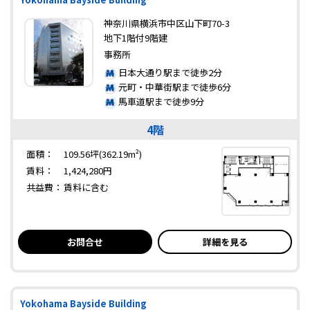
神奈川県横浜市中区山下町70-3
地下1階付9階建
事務所
日本大通り駅まで徒歩2分
元町・中華街駅まで徒歩6分
馬車道駅まで徒歩9分
4階
面積：
109.56坪(362.19m²)
賃料：
1,424,280円
共益費：
賃料に含む
お問合せ
詳細を見る
Yokohama Bayside Building