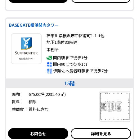
BASEGATE横浜関内タワー
神奈川県横浜市中区港町1-1-1他
地下1階付33階建
事務所
関内駅まで徒歩1分
関内駅まで徒歩1分
伊勢佐木長者町駅まで徒歩7分
15階
面積：
675.00坪(2231.40m²)
賃料：
相談
共益費：
賃料に含む
お問合せ
詳細を見る