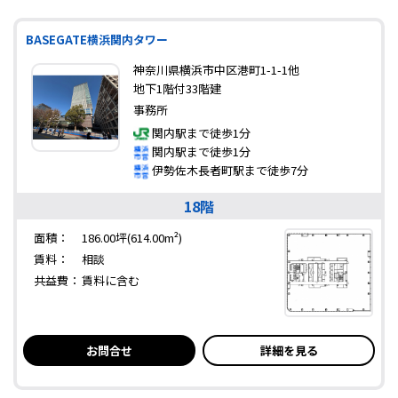
BASEGATE横浜関内タワー
神奈川県横浜市中区港町1-1-1他
地下1階付33階建
事務所
関内駅まで徒歩1分
関内駅まで徒歩1分
伊勢佐木長者町駅まで徒歩7分
18階
面積：
186.00坪(614.00m²)
賃料：
相談
共益費：
賃料に含む
お問合せ
詳細を見る