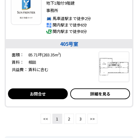
地下1階付9階建
事務所
馬車道駅まで徒歩2分
関内駅まで徒歩6分
関内駅まで徒歩8分
405号室
面積：
85.71坪(283.35m²)
賃料：
相談
共益費：
賃料に含む
お問合せ
詳細を見る
<<
1
2
3
>>