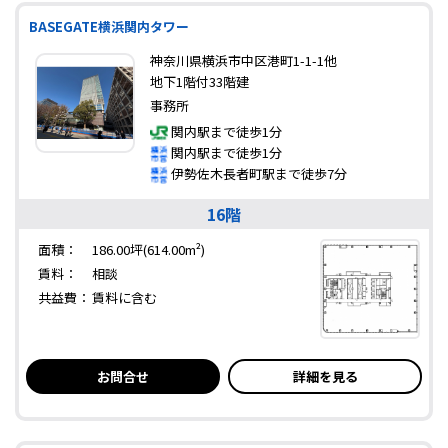
BASEGATE横浜関内タワー
神奈川県横浜市中区港町1-1-1他
地下1階付33階建
事務所
関内駅まで徒歩1分
関内駅まで徒歩1分
伊勢佐木長者町駅まで徒歩7分
16階
面積：
186.00坪(614.00m²)
賃料：
相談
共益費：
賃料に含む
お問合せ
詳細を見る