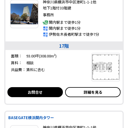
神奈川県横浜市中区港町1-1-1他
地下1階付33階建
事務所
関内駅まで徒歩1分
関内駅まで徒歩1分
伊勢佐木長者町駅まで徒歩7分
17階
面積：
93.00坪(308.00m²)
賃料：
相談
共益費：
賃料に含む
お問合せ
詳細を見る
BASEGATE横浜関内タワー
神奈川県横浜市中区港町1-1-1他