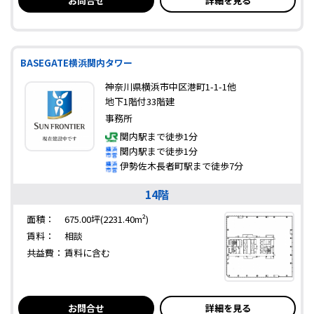
お問合せ
詳細を見る
BASEGATE横浜関内タワー
神奈川県横浜市中区港町1-1-1他
地下1階付33階建
事務所
関内駅まで徒歩1分
関内駅まで徒歩1分
伊勢佐木長者町駅まで徒歩7分
14階
面積：
675.00坪(2231.40m²)
賃料：
相談
共益費：
賃料に含む
お問合せ
詳細を見る