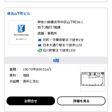
横浜山下町ビル
神奈川県横浜市中区山下町36-1
地下2階付7階建
店舗・事務所
元町・中華街駅まで徒歩1分
日本大通り駅まで徒歩11分
石川町駅まで徒歩13分
6階
面積：
190.73坪(630.51m²)
賃料：
相談
共益費：
賃料に含む
お問合せ
詳細を見る