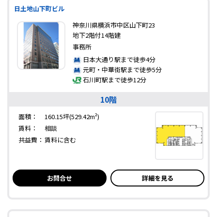
日土地山下町ビル
神奈川県横浜市中区山下町23
地下2階付14階建
事務所
日本大通り駅まで徒歩4分
元町・中華街駅まで徒歩5分
石川町駅まで徒歩12分
10階
面積：
160.15坪(529.42m²)
賃料：
相談
共益費：
賃料に含む
お問合せ
詳細を見る