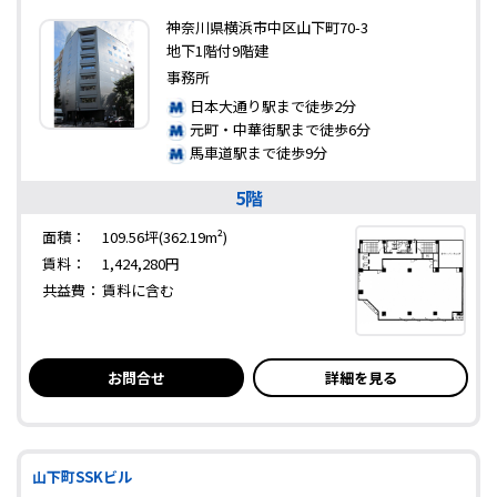
神奈川県横浜市中区山下町70-3
地下1階付9階建
事務所
日本大通り駅まで徒歩2分
元町・中華街駅まで徒歩6分
馬車道駅まで徒歩9分
5階
面積：
109.56坪(362.19m²)
賃料：
1,424,280円
共益費：
賃料に含む
お問合せ
詳細を見る
山下町SSKビル