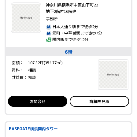
神奈川県横浜市中区山下町22
地下2階付16階建
事務所
日本大通り駅まで徒歩2分
元町・中華街駅まで徒歩7分
関内駅まで徒歩12分
6階
面積：
107.32坪(354.77m²)
賃料：
相談
共益費：
相談
お問合せ
詳細を見る
BASEGATE横浜関内タワー