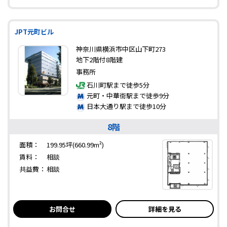
JPT元町ビル
神奈川県横浜市中区山下町273
地下2階付8階建
事務所
石川町駅まで徒歩5分
元町・中華街駅まで徒歩9分
日本大通り駅まで徒歩10分
8階
面積：
199.95坪(660.99m²)
賃料：
相談
共益費：
相談
お問合せ
詳細を見る