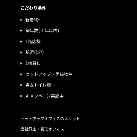
こだわり条件
新着物件
築年数(10年以内)
1階店舗
駅近(1分)
1棟貸し
セットアップ・居抜物件
男女トイレ別
キャンペーン実施中
セットアップオフィスのメリット
当社貸主・管理オフィス