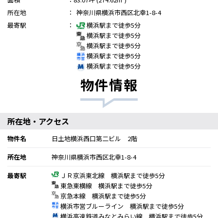
所在地
：
神奈川県横浜市西区北幸1-8-4
最寄駅
：
横浜駅まで徒歩5分
横浜駅まで徒歩5分
横浜駅まで徒歩5分
横浜駅まで徒歩5分
横浜駅まで徒歩5分
物件情報
所在地・アクセス
物件名
日土地横浜西口第二ビル 2階
所在地
神奈川県横浜市西区北幸1-8-4
最寄駅
ＪＲ京浜東北線 横浜駅まで徒歩5分
東急東横線 横浜駅まで徒歩5分
京急本線 横浜駅まで徒歩5分
横浜市営ブルーライン 横浜駅まで徒歩5分
横浜高速鉄道みなとみらい線 横浜駅まで徒歩5分