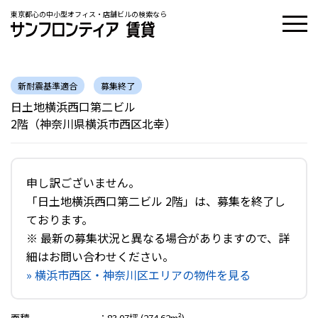
東京都心の中小型オフィス・店舗ビルの検索なら
新耐震基準適合
募集終了
日土地横浜西口第二ビル
2階（神奈川県横浜市西区北幸）
申し訳ございません。
「日土地横浜西口第二ビル 2階」は、募集を終了し
ております。
※ 最新の募集状況と異なる場合がありますので、詳
細はお問い合わせください。
» 横浜市西区・神奈川区エリアの物件を見る
面積
：
83.07坪 (274.62m²)