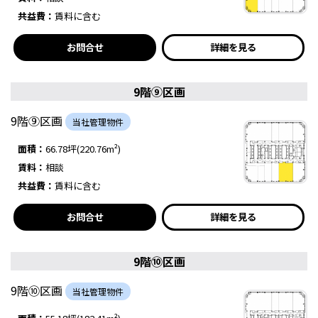
共益費：
賃料に含む
お問合せ
詳細を見る
9階⑨区画
9階⑨区画
当社管理物件
面積：
66.78坪(220.76m²)
賃料：
相談
共益費：
賃料に含む
お問合せ
詳細を見る
9階⑩区画
9階⑩区画
当社管理物件