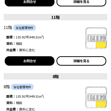
お問合せ
詳細を見る
11階
11階
当社管理物件
面積：
135.91坪(449.31m²)
賃料：
相談
共益費：
賃料に含む
お問合せ
詳細を見る
8階
8階
当社管理物件
面積：
135.91坪(449.31m²)
賃料：
相談
共益費：
賃料に含む