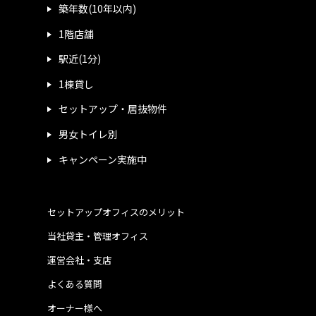
築年数(10年以内)
1階店舗
駅近(1分)
1棟貸し
セットアップ・居抜物件
男女トイレ別
キャンペーン実施中
セットアップオフィスのメリット
当社貸主・管理オフィス
運営会社・支店
よくある質問
オーナー様へ