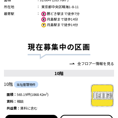
所在地
：
東京都中央区晴海1-8-11
最寄駅
：
勝どき駅まで徒歩7分
月島駅まで徒歩14分
月島駅まで徒歩14分
現在募集中の区画
全フロアー情報を見る
10階
10階
当社管理物件
面積：
565.19坪(1868.42m²)
賃料：
相談
共益費：
賃料に含む