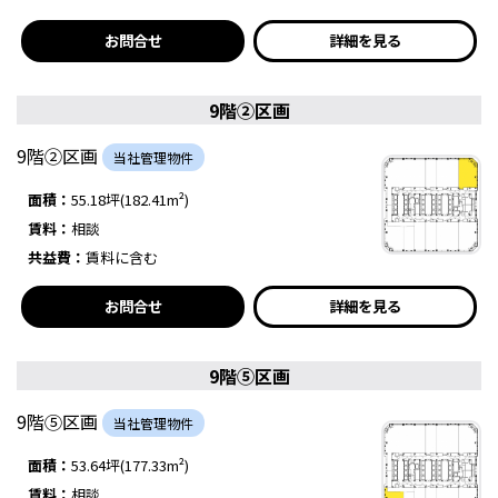
お問合せ
詳細を見る
9階②区画
9階②区画
当社管理物件
面積：
55.18坪(182.41m²)
賃料：
相談
共益費：
賃料に含む
お問合せ
詳細を見る
9階⑤区画
9階⑤区画
当社管理物件
面積：
53.64坪(177.33m²)
賃料：
相談