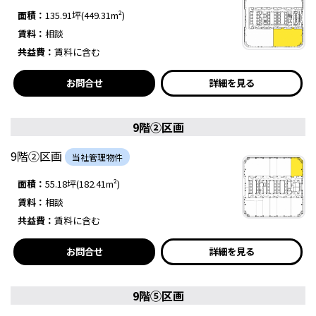
面積：
135.91坪(449.31m²)
賃料：
相談
共益費：
賃料に含む
お問合せ
詳細を見る
9階②区画
9階②区画
当社管理物件
面積：
55.18坪(182.41m²)
賃料：
相談
共益費：
賃料に含む
お問合せ
詳細を見る
9階⑤区画