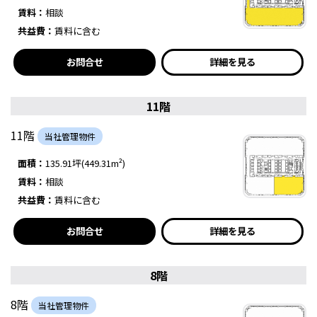
賃料：
相談
共益費：
賃料に含む
お問合せ
詳細を見る
11階
11階
当社管理物件
面積：
135.91坪(449.31m²)
賃料：
相談
共益費：
賃料に含む
お問合せ
詳細を見る
8階
8階
当社管理物件