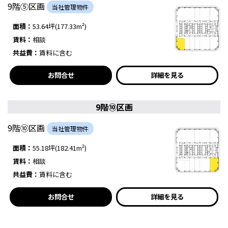
9階⑤区画
当社管理物件
面積：
53.64坪(177.33m²)
賃料：
相談
共益費：
賃料に含む
お問合せ
詳細を見る
9階⑩区画
9階⑩区画
当社管理物件
面積：
55.18坪(182.41m²)
賃料：
相談
共益費：
賃料に含む
お問合せ
詳細を見る