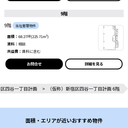
9階
9階
当社管理物件
面積：
68.27坪(225.71m²)
賃料：
相談
共益費：
賃料に含む
お問合せ
詳細を見る
宿区四谷一丁目計画
>
（仮称）新宿区四谷一丁目計画 6階
面積・エリアが近いおすすめ物件