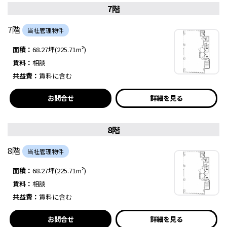
7階
7階
当社管理物件
面積：
68.27坪(225.71m²)
賃料：
相談
共益費：
賃料に含む
お問合せ
詳細を見る
8階
8階
当社管理物件
面積：
68.27坪(225.71m²)
賃料：
相談
共益費：
賃料に含む
お問合せ
詳細を見る