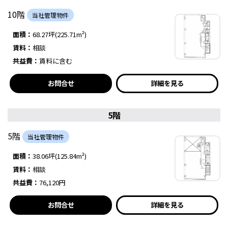
10階
当社管理物件
面積：
68.27坪(225.71m²)
賃料：
相談
共益費：
賃料に含む
お問合せ
詳細を見る
5階
5階
当社管理物件
面積：
38.06坪(125.84m²)
賃料：
相談
共益費：
76,120円
お問合せ
詳細を見る