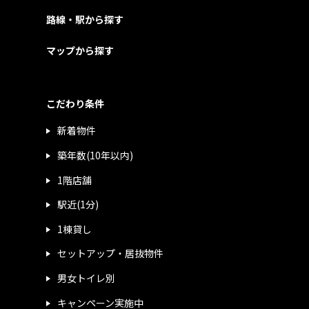
路線・駅から探す
マップから探す
こだわり条件
新着物件
築年数(10年以内)
1階店舗
駅近(1分)
1棟貸し
セットアップ・居抜物件
男女トイレ別
キャンペーン実施中