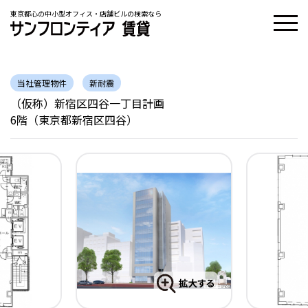
東京都心の中小型オフィス・店舗ビルの検索なら
当社管理物件
新耐震
（仮称）新宿区四谷一丁目計画
6階（東京都新宿区四谷）