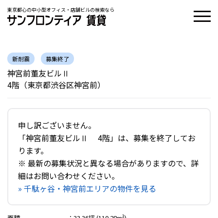
東京都心の中小型オフィス・店舗ビルの検索なら
新耐震
募集終了
神宮前董友ビルⅡ
4階（東京都渋谷区神宮前）
申し訳ございません。
「神宮前董友ビルⅡ 4階」は、募集を終了してお
ります。
※ 最新の募集状況と異なる場合がありますので、詳
細はお問い合わせください。
» 千駄ヶ谷・神宮前エリアの物件を見る
面積
：
33.36坪 (110.28m²)