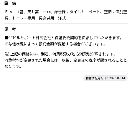
設 備
Ｅ Ｖ ：1基、天井高：―㎜、床仕様：タイルカーペット、空調：個別空
調、トイレ：専用 男女共用 洋式
備 考
■SFビルサポート株式会社と保証委託契約を締結していただきます。
※与信状況によって預託金額が変動する場合がございます。
注) 上記の価格には、別途、消費税及び地方消費税が課されます。
消費税率が変更された場合には、以後、変更後の税率が課されることと
なります。
物件情報更新日：2026-07-14