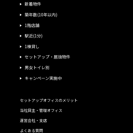
新着物件
築年数(10年以内)
1階店舗
駅近(1分)
1棟貸し
セットアップ・居抜物件
男女トイレ別
キャンペーン実施中
セットアップオフィスのメリット
当社貸主・管理オフィス
運営会社・支店
よくある質問