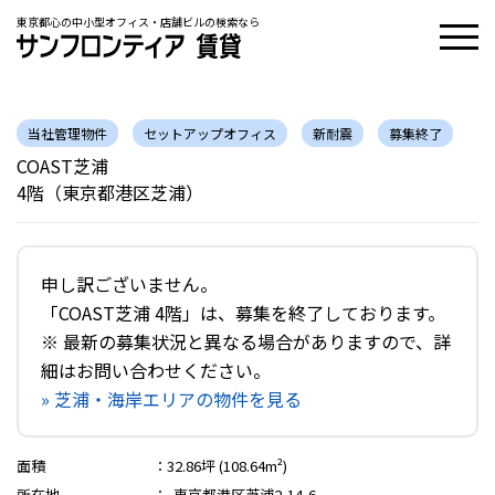
東京都心の中小型オフィス・店舗ビルの検索なら
当社管理物件
セットアップオフィス
新耐震
募集終了
COAST芝浦
4階（東京都港区芝浦）
申し訳ございません。
「COAST芝浦 4階」は、募集を終了しております。
※ 最新の募集状況と異なる場合がありますので、詳
細はお問い合わせください。
» 芝浦・海岸エリアの物件を見る
面積
：
32.86坪 (108.64m²)
所在地
：
東京都港区芝浦2-14-6