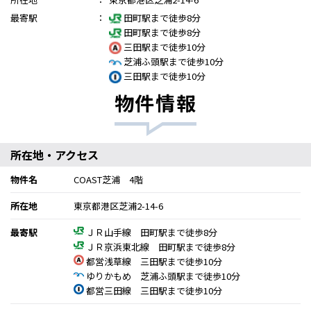
最寄駅
：
田町駅まで徒歩8分
田町駅まで徒歩8分
三田駅まで徒歩10分
芝浦ふ頭駅まで徒歩10分
三田駅まで徒歩10分
物件情報
所在地・アクセス
物件名
COAST芝浦 4階
所在地
東京都港区芝浦2-14-6
最寄駅
ＪＲ山手線 田町駅まで徒歩8分
ＪＲ京浜東北線 田町駅まで徒歩8分
都営浅草線 三田駅まで徒歩10分
ゆりかもめ 芝浦ふ頭駅まで徒歩10分
都営三田線 三田駅まで徒歩10分