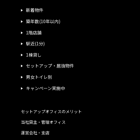
新着物件
築年数(10年以内)
1階店舗
駅近(1分)
1棟貸し
セットアップ・居抜物件
男女トイレ別
キャンペーン実施中
セットアップオフィスのメリット
当社貸主・管理オフィス
運営会社・支店