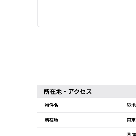
所在地・アクセス
物件名
築地
所在地
東京
東