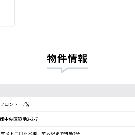
物件情報
フロント 2階
都中央区築地2-2-7
京メトロ日比谷線 築地駅まで徒歩2分