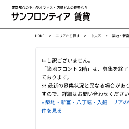
東京都心の中小型オフィス・店舗ビルの検索なら
HOME
>
エリアから探す
>
中央区
>
築地・新
申し訳ございません。
「築地フロント 2階」は、募集を終了
ております。
※ 最新の募集状況と異なる場合があ
すので、詳細はお問い合わせくださ
» 築地・新富・八丁堀・入船エリアの
件を見る