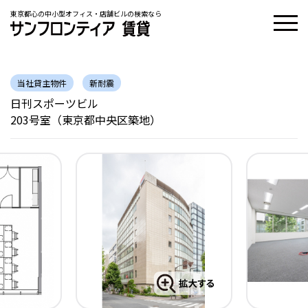
東京都心の中小型オフィス・店舗ビルの検索なら
当社貸主物件
新耐震
日刊スポーツビル
203号室（東京都中央区築地）