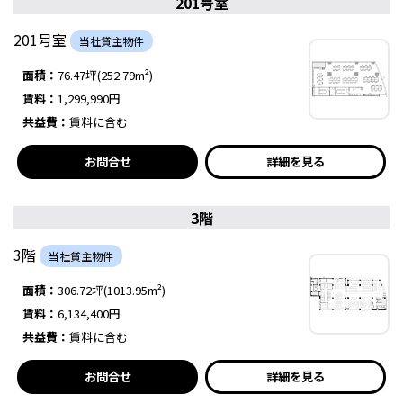
201号室
201号室
当社貸主物件
面積：
76.47坪(252.79m²)
賃料：
1,299,990円
共益費：
賃料に含む
お問合せ
詳細を見る
3階
3階
当社貸主物件
面積：
306.72坪(1013.95m²)
賃料：
6,134,400円
共益費：
賃料に含む
お問合せ
詳細を見る