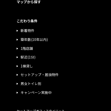
マップから探す
こだわり条件
新着物件
築年数(10年以内)
1階店舗
駅近(1分)
1棟貸し
セットアップ・居抜物件
男女トイレ別
キャンペーン実施中
セットアップオフィスのメリット