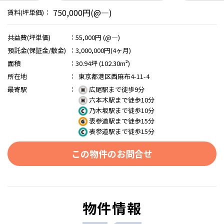
750,000円(@―)
賃料(坪単価)：
共益費(坪単価)
：
55,000円 (@―)
預託金(保証金/敷金)
：
3,000,000円(4ヶ月)
面積
：
30.94坪 (102.30m²)
所在地
：
東京都港区西麻布4-11-4
最寄駅
：
広尾駅まで徒歩9分
六本木駅まで徒歩10分
乃木坂駅まで徒歩10分
表参道駅まで徒歩15分
表参道駅まで徒歩15分
この物件のお問合せ
物件情報