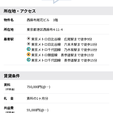
所在地・アクセス
物件名
西麻布尾花ビル 3階
所在地
東京都港区西麻布4-11-4
最寄駅
東京メトロ日比谷線 広尾駅まで徒歩9分
東京メトロ日比谷線 六本木駅まで徒歩10分
東京メトロ千代田線 乃木坂駅まで徒歩10分
東京メトロ銀座線 表参道駅まで徒歩15分
東京メトロ千代田線 表参道駅まで徒歩15分
賃貸条件
賃料
750,000円(@―)
（坪単価）
礼 金
賃料の1ヶ月分
共益費
55,000円(@―)
（坪単価）