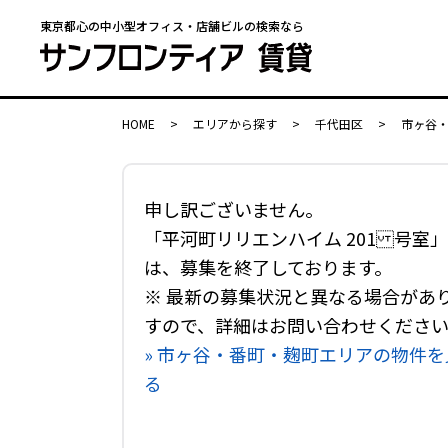
東京都心の中小型オフィス・店舗ビルの検索なら
HOME
>
エリアから探す
>
千代田区
>
市ヶ谷
申し訳ございません。
「平河町リリエンハイム 201 号室」
は、募集を終了しております。
※ 最新の募集状況と異なる場合があ
すので、詳細はお問い合わせくださ
» 市ヶ谷・番町・麹町エリアの物件を
る