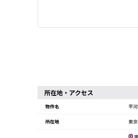
所在地・アクセス
物件名
平河
所在地
東京
東