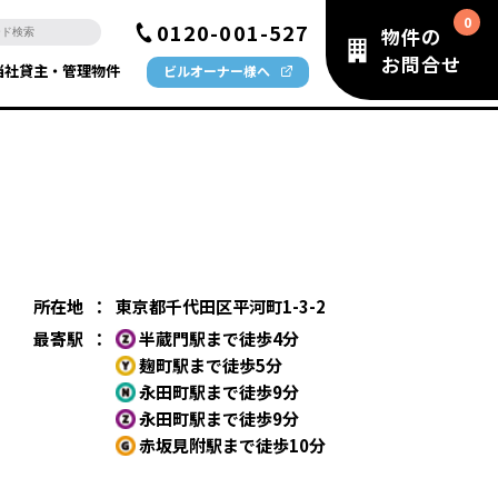
0120-001-527
物件の
お問合せ
当社貸主・管理物件
ビルオーナー様へ
所在地
：
東京都千代田区平河町1-3-2
最寄駅
：
半蔵門駅まで徒歩4分
麹町駅まで徒歩5分
永田町駅まで徒歩9分
永田町駅まで徒歩9分
赤坂見附駅まで徒歩10分