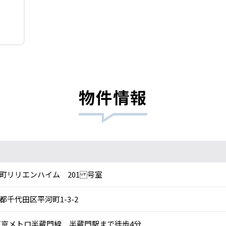
物件情報
町リリエンハイム 201 号室
都千代田区平河町1-3-2
京メトロ半蔵門線 半蔵門駅まで徒歩4分