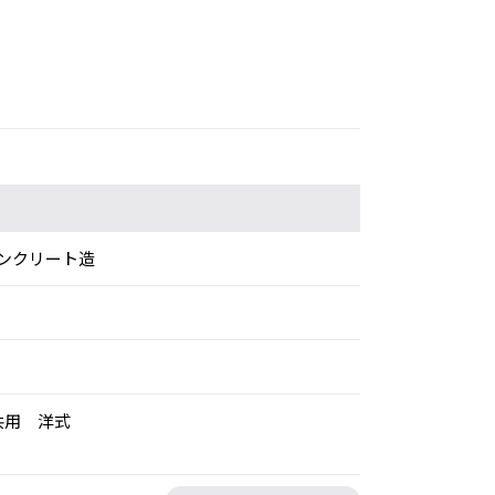
ンクリート造
共用 洋式