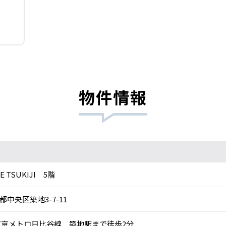
物件情報
E TSUKIJI 5階
都中央区築地3-7-11
京メトロ日比谷線 築地駅まで徒歩2分