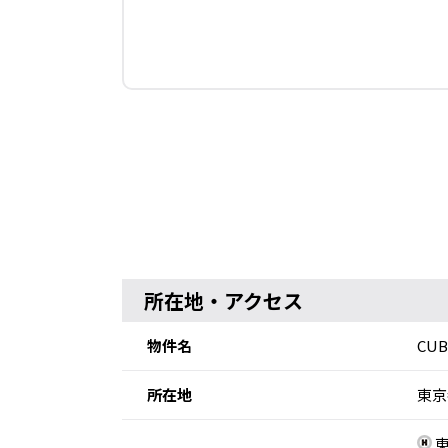
所在地・アクセス
物件名
CUB
所在地
東京
東