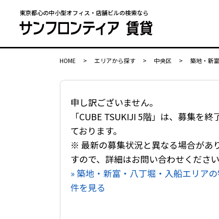
東京都心の中小型オフィス・店舗ビルの検索なら
HOME
>
エリアから探す
>
中央区
>
築地・新
申し訳ございません。
「CUBE TSUKIJI 5階」は、募集を終
ております。
※ 最新の募集状況と異なる場合があ
すので、詳細はお問い合わせくださ
» 築地・新富・八丁堀・入船エリアの
件を見る