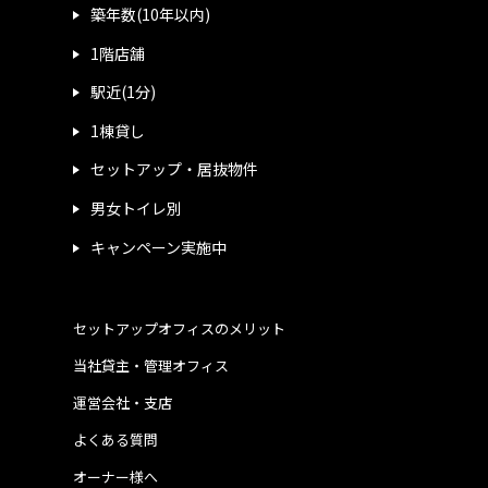
築年数(10年以内)
1階店舗
駅近(1分)
1棟貸し
セットアップ・居抜物件
男女トイレ別
キャンペーン実施中
セットアップオフィスのメリット
当社貸主・管理オフィス
運営会社・支店
よくある質問
オーナー様へ