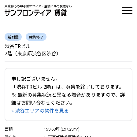
東京都心の中小型オフィス・店舗ビルの検索なら
新耐震
募集終了
渋谷TRビル
2階（東京都渋谷区渋谷）
申し訳ございません。
「渋谷TRビル 2階」は、募集を終了しております。
※ 最新の募集状況と異なる場合がありますので、詳
細はお問い合わせください。
» 渋谷エリアの物件を見る
面積
：
59.68坪 (197.29m²)
所在地
：
東京都渋谷区渋谷2-22-16