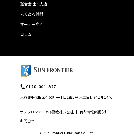
運営会社・支店
よくある質問
オーナー様へ
コラム
0120-001-527
東京都千代田区有楽町一丁目2番2号 東宝日比谷ビル14階
サンフロンティア不動産株式会社
|
個人情報保護方針
|
お問合せ
© Sun Frontier Fudousan Co., Ltd.