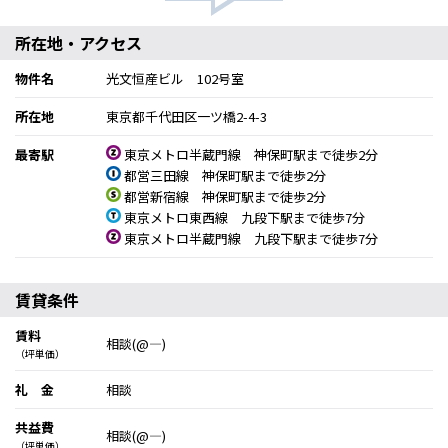
所在地・アクセス
物件名
光文恒産ビル 102号室
所在地
東京都千代田区一ツ橋2-4-3
最寄駅
東京メトロ半蔵門線 神保町駅まで徒歩2分
都営三田線 神保町駅まで徒歩2分
都営新宿線 神保町駅まで徒歩2分
東京メトロ東西線 九段下駅まで徒歩7分
東京メトロ半蔵門線 九段下駅まで徒歩7分
賃貸条件
賃料
相談(@―)
（坪単価）
礼 金
相談
共益費
相談(@―)
（坪単価）