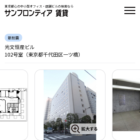
東京都心の中小型オフィス・店舗ビルの検索なら
新耐震
光文恒産ビル
102号室（東京都千代田区一ツ橋）