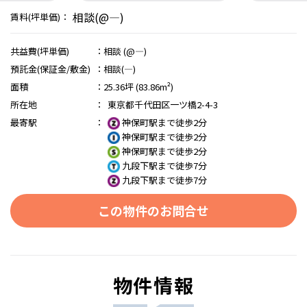
相談(@―)
賃料(坪単価)：
共益費(坪単価)
：
相談 (@―)
預託金(保証金/敷金)
：
相談(―)
面積
：
25.36坪 (83.86m²)
所在地
：
東京都千代田区一ツ橋2-4-3
最寄駅
：
神保町駅まで徒歩2分
神保町駅まで徒歩2分
神保町駅まで徒歩2分
九段下駅まで徒歩7分
九段下駅まで徒歩7分
この物件のお問合せ
物件情報