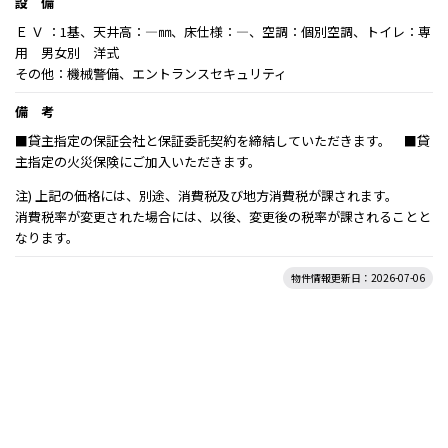
設 備
Ｅ Ｖ ：1基、天井高：―㎜、床仕様：―、空調：個別空調、トイレ：専
用 男女別 洋式
その他：機械警備、エントランスセキュリティ
備 考
■貸主指定の保証会社と保証委託契約を締結していただきます。 ■貸
主指定の火災保険にご加入いただきます。
注) 上記の価格には、別途、消費税及び地方消費税が課されます。
消費税率が変更された場合には、以後、変更後の税率が課されることと
なります。
物件情報更新日：2026-07-06