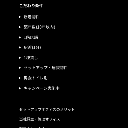
こだわり条件
新着物件
築年数(10年以内)
1階店舗
駅近(1分)
1棟貸し
セットアップ・居抜物件
男女トイレ別
キャンペーン実施中
セットアップオフィスのメリット
当社貸主・管理オフィス