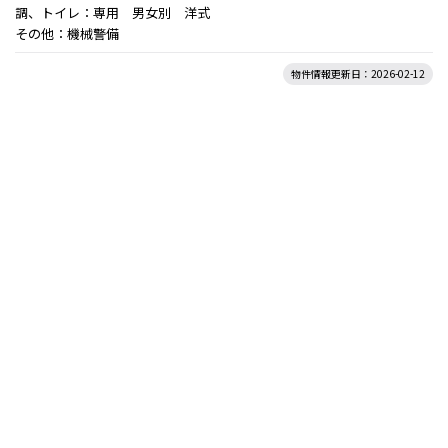
調、トイレ：専用 男女別 洋式
その他：機械警備
物件情報更新日：2026-02-12