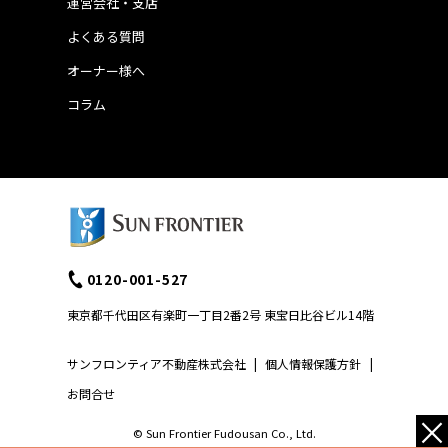
運営会社・支店
よくある質問
オーナー様へ
コラム
0120-001-527
東京都千代田区有楽町一丁目2番2号 東宝日比谷ビル14階
サンフロンティア不動産株式会社
|
個人情報保護方針
|
お問合せ
×
© Sun Frontier Fudousan Co., Ltd.