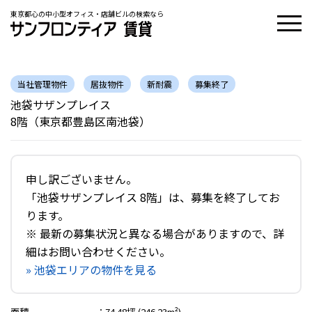
東京都心の中小型オフィス・店舗ビルの検索なら
当社管理物件
居抜物件
新耐震
募集終了
池袋サザンプレイス
8階（東京都豊島区南池袋）
申し訳ございません。
「池袋サザンプレイス 8階」は、募集を終了してお
ります。
※ 最新の募集状況と異なる場合がありますので、詳
細はお問い合わせください。
» 池袋エリアの物件を見る
面積
：
74.48坪 (246.23m²)