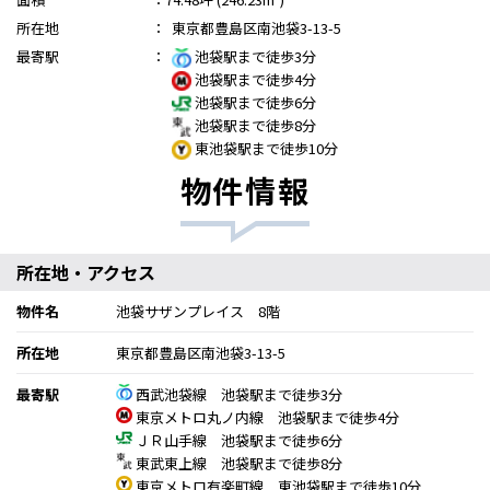
所在地
：
東京都豊島区南池袋3-13-5
最寄駅
：
池袋駅まで徒歩3分
池袋駅まで徒歩4分
池袋駅まで徒歩6分
池袋駅まで徒歩8分
東池袋駅まで徒歩10分
物件情報
所在地・アクセス
物件名
池袋サザンプレイス 8階
所在地
東京都豊島区南池袋3-13-5
最寄駅
西武池袋線 池袋駅まで徒歩3分
東京メトロ丸ノ内線 池袋駅まで徒歩4分
ＪＲ山手線 池袋駅まで徒歩6分
東武東上線 池袋駅まで徒歩8分
東京メトロ有楽町線 東池袋駅まで徒歩10分