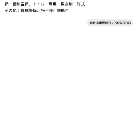
調：個別空調、トイレ：専用 男女別 洋式
その他：機械警備、EV不停止機能付
物件情報更新日：2026-08-03