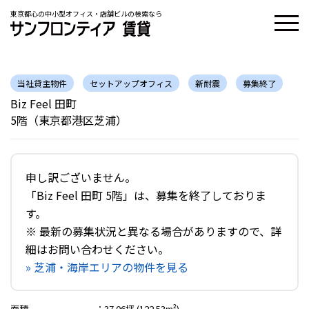
東京都心の中小型オフィス・店舗ビルの検索なら
当社貸主物件
セットアップオフィス
新耐震
募集終了
Biz Feel 田町
5階（東京都港区芝浦）
申し訳ございません。
「Biz Feel 田町 5階」は、募集を終了しておりま
す。
※ 最新の募集状況と異なる場合がありますので、詳
細はお問い合わせください。
» 芝浦・海岸エリアの物件を見る
面積
：
37.06坪 (122.53m²)