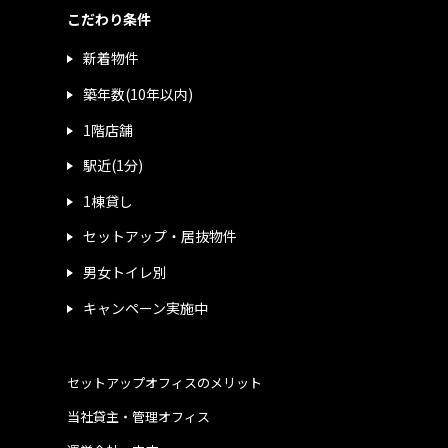
こだわり条件
新着物件
築年数(10年以内)
1階店舗
駅近(1分)
1棟貸し
セットアップ・居抜物件
男女トイレ別
キャンペーン実施中
セットアップオフィスのメリット
当社貸主・管理オフィス