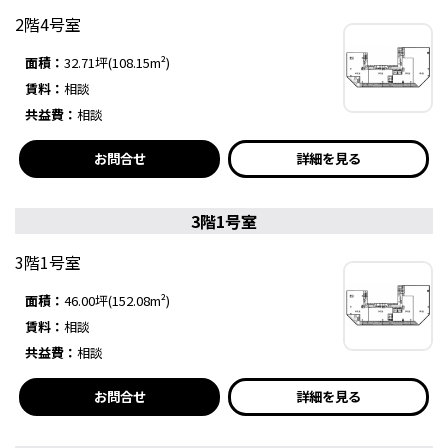
2階4号室
面積：
32.71坪(108.15m²)
賃料：
相談
共益費：
相談
お問合せ
詳細を見る
3階1号室
3階1号室
面積：
46.00坪(152.08m²)
賃料：
相談
共益費：
相談
お問合せ
詳細を見る