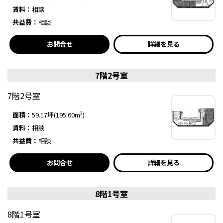
賃料：
相談
共益費：
相談
お問合せ
詳細を見る
7階2号室
7階2号室
面積：
59.17坪(195.60m²)
賃料：
相談
共益費：
相談
お問合せ
詳細を見る
8階1号室
8階1号室