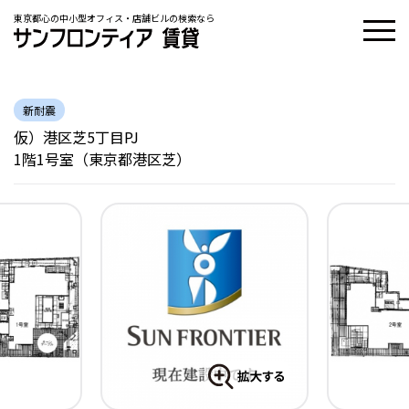
東京都心の中小型オフィス・店舗ビルの検索なら
新耐震
仮）港区芝5丁目PJ
1階1号室（東京都港区芝）