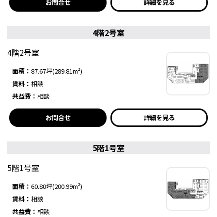
お問合せ
詳細を見る
4階2号室
4階2号室
面積：
87.67坪(289.81m²)
賃料：
相談
共益費：
相談
お問合せ
詳細を見る
5階1号室
5階1号室
面積：
60.80坪(200.99m²)
賃料：
相談
共益費：
相談