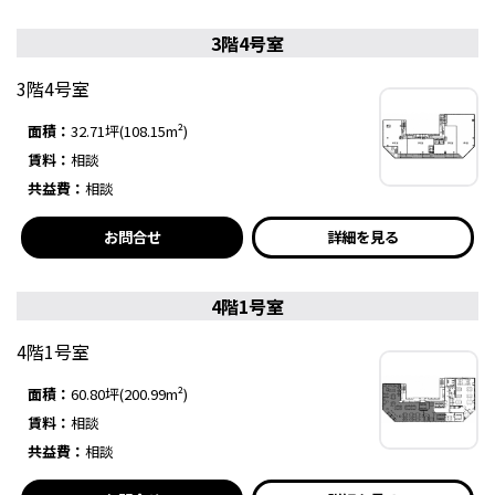
3階4号室
3階4号室
面積：
32.71坪(108.15m²)
賃料：
相談
共益費：
相談
お問合せ
詳細を見る
4階1号室
4階1号室
面積：
60.80坪(200.99m²)
賃料：
相談
共益費：
相談