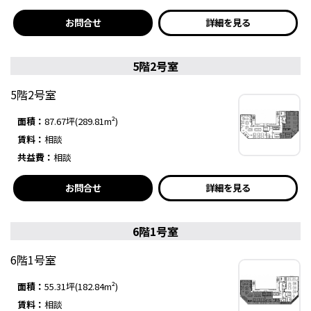
お問合せ
詳細を見る
5階2号室
5階2号室
面積：
87.67坪(289.81m²)
賃料：
相談
共益費：
相談
お問合せ
詳細を見る
6階1号室
6階1号室
面積：
55.31坪(182.84m²)
賃料：
相談