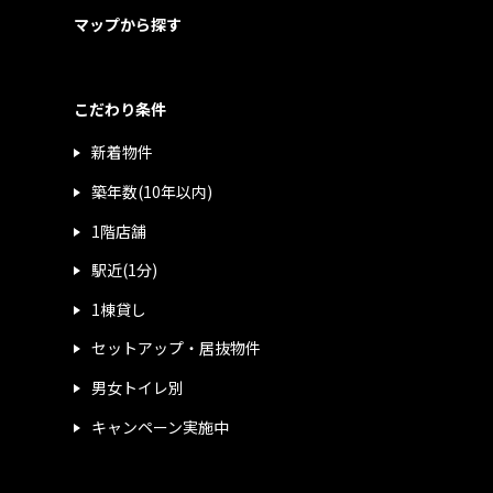
マップから探す
こだわり条件
新着物件
築年数(10年以内)
1階店舗
駅近(1分)
1棟貸し
セットアップ・居抜物件
男女トイレ別
キャンペーン実施中