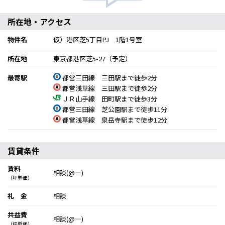
所在地・アクセス
物件名
仮）港区芝5丁目PJ 1階1号室
所在地
東京都港区芝5-27（予定）
最寄駅
都営三田線 三田駅まで徒歩2分
都営浅草線 三田駅まで徒歩2分
ＪＲ山手線 田町駅まで徒歩3分
都営三田線 芝公園駅まで徒歩11分
都営浅草線 泉岳寺駅まで徒歩12分
賃貸条件
賃料
相談(@―)
（坪単価）
礼 金
相談
共益費
相談(@―)
（坪単価）