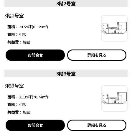
3階2号室
3階2号室
面積：
24.59坪(81.29m²)
賃料：
相談
共益費：
相談
お問合せ
詳細を見る
3階3号室
3階3号室
面積：
21.39坪(70.74m²)
賃料：
相談
共益費：
相談
お問合せ
詳細を見る