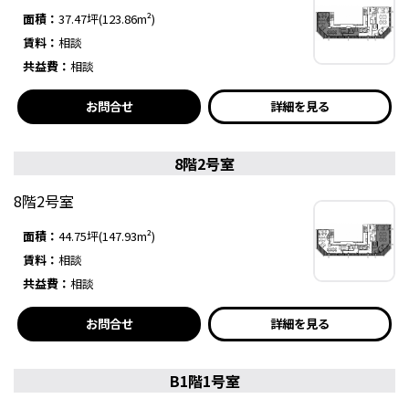
面積：
37.47坪(123.86m²)
賃料：
相談
共益費：
相談
お問合せ
詳細を見る
8階2号室
8階2号室
面積：
44.75坪(147.93m²)
賃料：
相談
共益費：
相談
お問合せ
詳細を見る
B1階1号室