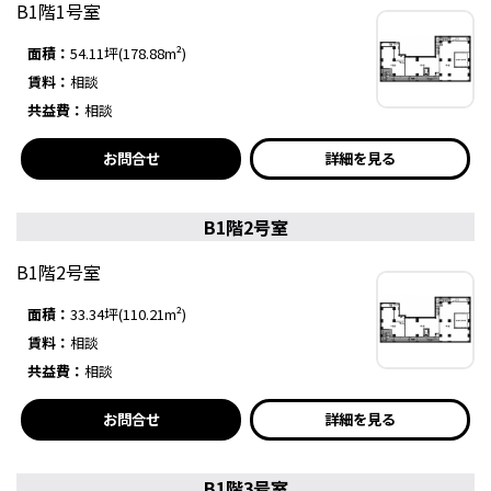
B1階1号室
面積：
54.11坪(178.88m²)
賃料：
相談
共益費：
相談
お問合せ
詳細を見る
B1階2号室
B1階2号室
面積：
33.34坪(110.21m²)
賃料：
相談
共益費：
相談
お問合せ
詳細を見る
B1階3号室