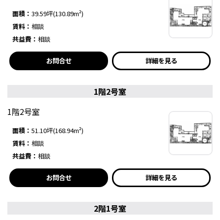
面積：
39.59坪(130.89m²)
賃料：
相談
共益費：
相談
お問合せ
詳細を見る
1階2号室
1階2号室
面積：
51.10坪(168.94m²)
賃料：
相談
共益費：
相談
お問合せ
詳細を見る
2階1号室