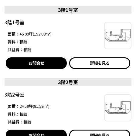
3階1号室
3階1号室
面積：
46.00坪(152.08m²)
賃料：
相談
共益費：
相談
お問合せ
詳細を見る
3階2号室
3階2号室
面積：
24.59坪(81.29m²)
賃料：
相談
共益費：
相談
お問合せ
詳細を見る