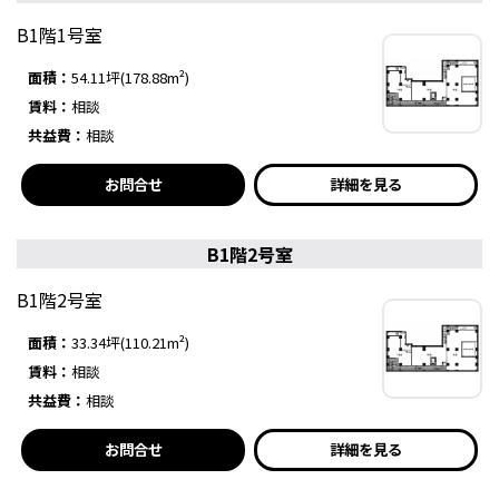
B1階1号室
面積：
54.11坪(178.88m²)
賃料：
相談
共益費：
相談
お問合せ
詳細を見る
B1階2号室
B1階2号室
面積：
33.34坪(110.21m²)
賃料：
相談
共益費：
相談
お問合せ
詳細を見る