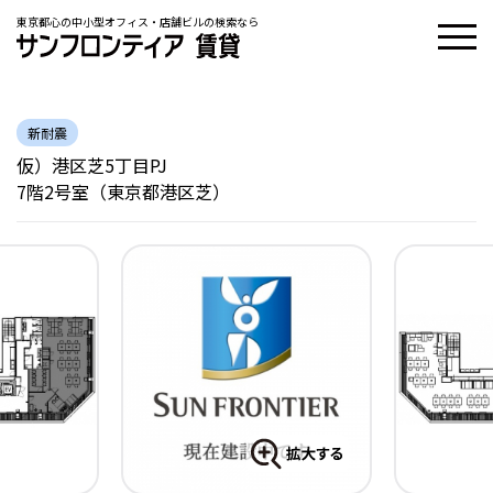
東京都心の中小型オフィス・店舗ビルの検索なら
新耐震
仮）港区芝5丁目PJ
7階2号室（東京都港区芝）