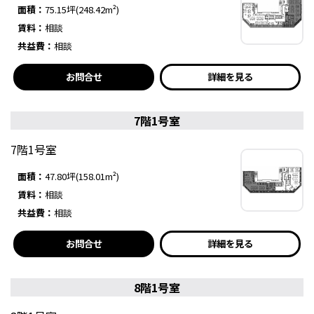
面積：
75.15坪(248.42m²)
賃料：
相談
共益費：
相談
お問合せ
詳細を見る
7階1号室
7階1号室
面積：
47.80坪(158.01m²)
賃料：
相談
共益費：
相談
お問合せ
詳細を見る
8階1号室