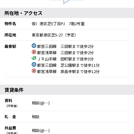
所在地・アクセス
物件名
仮）港区芝5丁目PJ 7階2号室
所在地
東京都港区芝5-27（予定）
最寄駅
都営三田線 三田駅まで徒歩2分
都営浅草線 三田駅まで徒歩2分
ＪＲ山手線 田町駅まで徒歩3分
都営三田線 芝公園駅まで徒歩11分
都営浅草線 泉岳寺駅まで徒歩12分
賃貸条件
賃料
相談(@―)
（坪単価）
礼 金
相談
共益費
相談(@―)
（坪単価）