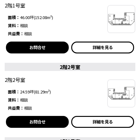
2階1号室
面積：
46.00坪(152.08m²)
賃料：
相談
共益費：
相談
お問合せ
詳細を見る
2階2号室
2階2号室
面積：
24.59坪(81.29m²)
賃料：
相談
共益費：
相談
お問合せ
詳細を見る