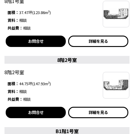
8階1号室
面積：
37.47坪(123.86m²)
賃料：
相談
共益費：
相談
お問合せ
詳細を見る
8階2号室
8階2号室
面積：
44.75坪(147.93m²)
賃料：
相談
共益費：
相談
お問合せ
詳細を見る
B1階1号室