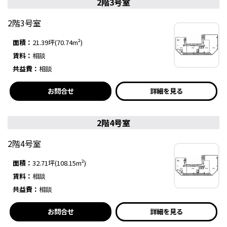
2階3号室
2階3号室
面積：
21.39坪(70.74m²)
賃料：
相談
共益費：
相談
お問合せ
詳細を見る
2階4号室
2階4号室
面積：
32.71坪(108.15m²)
賃料：
相談
共益費：
相談
お問合せ
詳細を見る