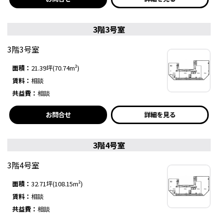
3階3号室
3階3号室
面積：
21.39坪(70.74m²)
賃料：
相談
共益費：
相談
お問合せ
詳細を見る
3階4号室
3階4号室
面積：
32.71坪(108.15m²)
賃料：
相談
共益費：
相談