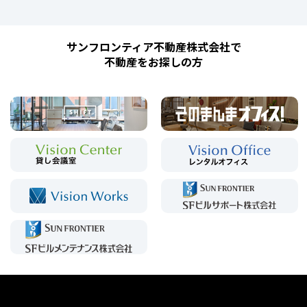
サンフロンティア不動産株式会社で
不動産をお探しの方