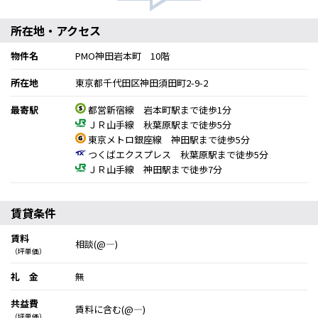
所在地・アクセス
物件名
PMO神田岩本町 10階
所在地
東京都千代田区神田須田町2-9-2
最寄駅
都営新宿線 岩本町駅まで徒歩1分
ＪＲ山手線 秋葉原駅まで徒歩5分
東京メトロ銀座線 神田駅まで徒歩5分
つくばエクスプレス 秋葉原駅まで徒歩5分
ＪＲ山手線 神田駅まで徒歩7分
賃貸条件
賃料
相談(@―)
（坪単価）
礼 金
無
共益費
賃料に含む(@―)
（坪単価）