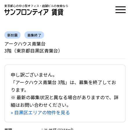
東京都心の中小型オフィス・店舗ビルの検索なら
新耐震
募集終了
アークハウス青葉台
3階（東京都目黒区青葉台）
申し訳ございません。
「アークハウス青葉台 3階」は、募集を終了してお
ります。
※ 最新の募集状況と異なる場合がありますので、詳
細はお問い合わせください。
» 目黒区エリアの物件を見る
面積
：
21.95坪 (72.56m²)