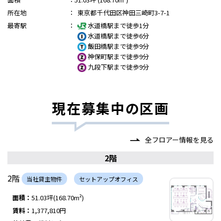
所在地
：
東京都千代田区神田三崎町3-7-1
最寄駅
：
水道橋駅まで徒歩1分
水道橋駅まで徒歩6分
飯田橋駅まで徒歩9分
神保町駅まで徒歩9分
九段下駅まで徒歩9分
現在募集中の区画
全フロアー情報を見る
2階
2階
当社貸主物件
セットアップオフィス
面積：
51.03坪(168.70m²)
賃料：
1,377,810円