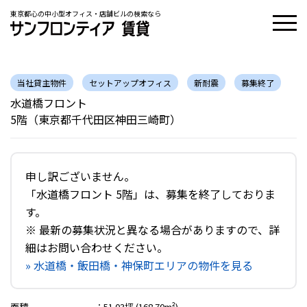
東京都心の中小型オフィス・店舗ビルの検索なら
当社貸主物件
セットアップオフィス
新耐震
募集終了
水道橋フロント
5階（東京都千代田区神田三崎町）
申し訳ございません。
「水道橋フロント 5階」は、募集を終了しておりま
す。
※ 最新の募集状況と異なる場合がありますので、詳
細はお問い合わせください。
» 水道橋・飯田橋・神保町エリアの物件を見る
面積
：
51.03坪 (168.70m²)