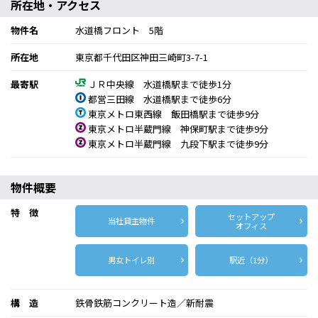
所在地・アクセス
物件名
水道橋フロント 5階
所在地
東京都千代田区神田三崎町3-7-1
最寄駅
ＪＲ中央線 水道橋駅まで徒歩1分
都営三田線 水道橋駅まで徒歩6分
東京メトロ東西線 飯田橋駅まで徒歩9分
東京メトロ半蔵門線 神保町駅まで徒歩9分
東京メトロ半蔵門線 九段下駅まで徒歩9分
物件概要
特 徴
セットアップ
当社貸主物件
オフィス
男女トイレ別
駅近（1分）
構 造
鉄骨鉄筋コンクリート造／新耐震