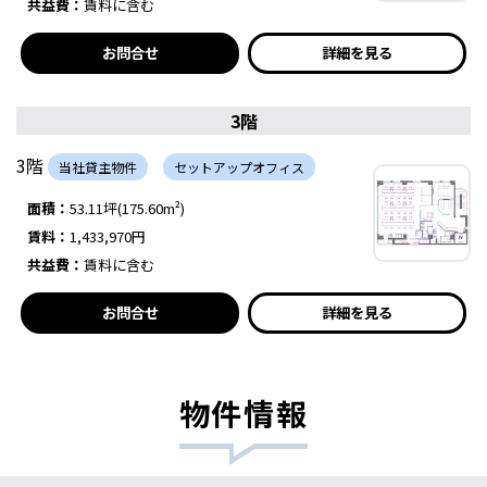
共益費：
賃料に含む
お問合せ
詳細を見る
3階
3階
当社貸主物件
セットアップオフィス
面積：
53.11坪(175.60m²)
賃料：
1,433,970円
共益費：
賃料に含む
お問合せ
詳細を見る
物件情報