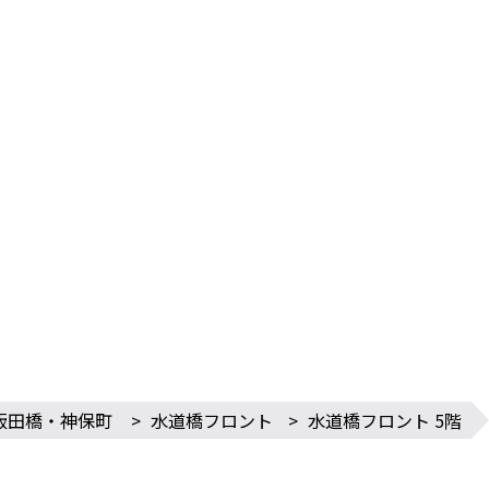
飯田橋・神保町
>
水道橋フロント
>
水道橋フロント 5階