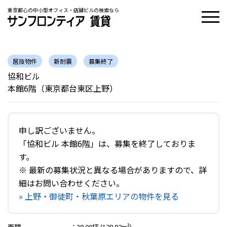
東京都心の中小型オフィス・店舗ビルの検索なら
居抜物件
新耐震
募集終了
協和ビル
本館6階（東京都台東区上野）
申し訳ございません。
「協和ビル 本館6階」は、募集を終了しておりま
す。
※ 最新の募集状況と異なる場合がありますので、詳
細はお問い合わせください。
» 上野・御徒町・秋葉原エリアの物件を見る
面積
：
39.00坪 (128.92m²)