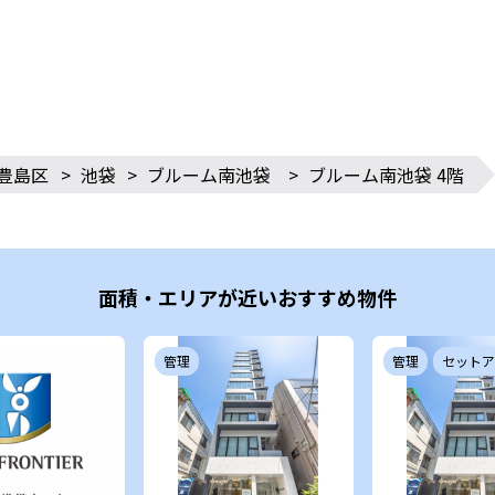
豊島区
>
池袋
>
ブルーム南池袋
>
ブルーム南池袋 4階
面積・エリアが近いおすすめ物件
管理
管理
セットア