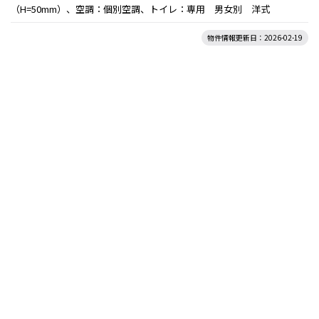
（H=50mm）、空調：個別空調、トイレ：専用 男女別 洋式
物件情報更新日：2026-02-19