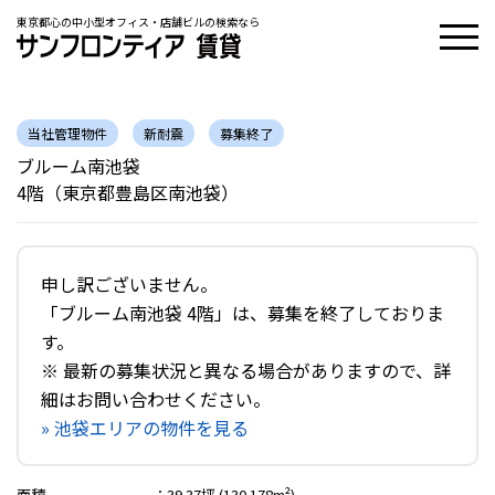
東京都心の中小型オフィス・店舗ビルの検索なら
当社管理物件
新耐震
募集終了
ブルーム南池袋
4階（東京都豊島区南池袋）
申し訳ございません。
「ブルーム南池袋 4階」は、募集を終了しておりま
す。
※ 最新の募集状況と異なる場合がありますので、詳
細はお問い合わせください。
» 池袋エリアの物件を見る
面積
：
39.37坪 (130.178m²)