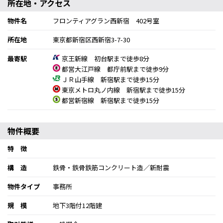
所在地・アクセス
物件名
フロンティアグラン西新宿 402号室
所在地
東京都新宿区西新宿3-7-30
最寄駅
京王新線 初台駅まで徒歩8分
都営大江戸線 都庁前駅まで徒歩9分
ＪＲ山手線 新宿駅まで徒歩15分
東京メトロ丸ノ内線 新宿駅まで徒歩15分
都営新宿線 新宿駅まで徒歩15分
物件概要
特 徴
構 造
鉄骨・鉄骨鉄筋コンクリート造／新耐震
物件タイプ
事務所
規 模
地下3階付12階建