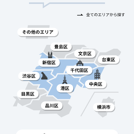
全てのエリアから探す