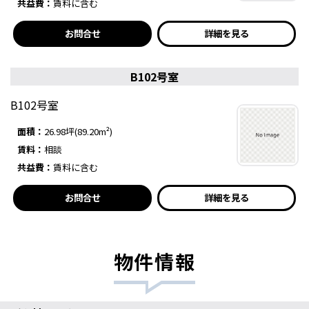
共益費：
賃料に含む
お問合せ
詳細を見る
B102号室
B102号室
面積：
26.98坪(89.20m²)
賃料：
相談
共益費：
賃料に含む
お問合せ
詳細を見る
物件情報