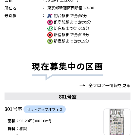
所在地
：
東京都新宿区西新宿3-7-30
最寄駅
：
初台駅まで徒歩8分
都庁前駅まで徒歩9分
新宿駅まで徒歩15分
新宿駅まで徒歩15分
新宿駅まで徒歩15分
現在募集中の区画
全フロアー情報を見る
801号室
801号室
セットアップオフィス
面積：
93.20坪(308.10m²)
賃料：
相談