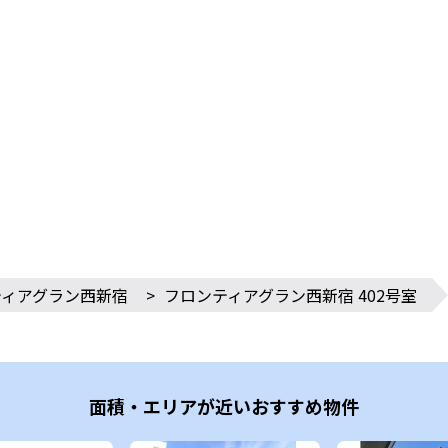
ティアグラン西新宿
>
フロンティアグラン西新宿 402号室
面積・エリアが近いおすすめ物件