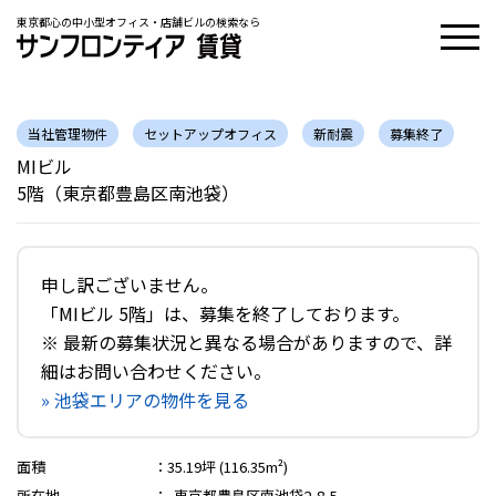
東京都心の中小型オフィス・店舗ビルの検索なら
当社管理物件
セットアップオフィス
新耐震
募集終了
MIビル
5階（東京都豊島区南池袋）
申し訳ございません。
「MIビル 5階」は、募集を終了しております。
※ 最新の募集状況と異なる場合がありますので、詳
細はお問い合わせください。
» 池袋エリアの物件を見る
面積
：
35.19坪 (116.35m²)
所在地
：
東京都豊島区南池袋2-8-5