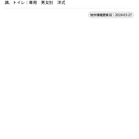
調、トイレ：専用 男女別 洋式
物件情報更新日：2026-03-27