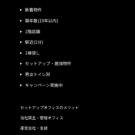
新着物件
築年数(10年以内)
1階店舗
駅近(1分)
1棟貸し
セットアップ・居抜物件
男女トイレ別
キャンペーン実施中
セットアップオフィスのメリット
当社貸主・管理オフィス
運営会社・支店