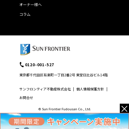
オーナー様へ
コラム
0120-001-527
東京都千代田区有楽町一丁目2番2号 東宝日比谷ビル14階
サンフロンティア不動産株式会社
|
個人情報保護方針
|
お問合せ
×
© Sun Frontier Fudousan Co., Ltd.