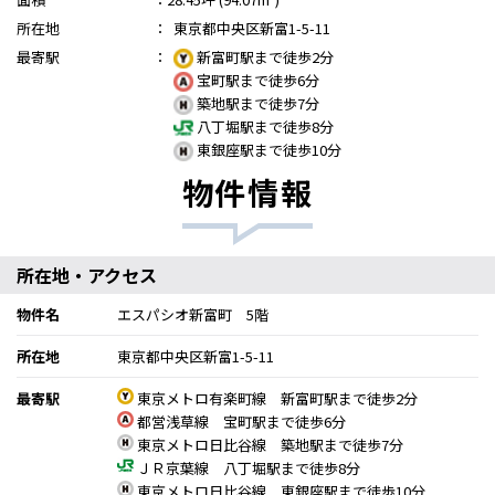
所在地
：
東京都中央区新富1-5-11
最寄駅
：
新富町駅まで徒歩2分
宝町駅まで徒歩6分
築地駅まで徒歩7分
八丁堀駅まで徒歩8分
東銀座駅まで徒歩10分
物件情報
所在地・アクセス
物件名
エスパシオ新富町 5階
所在地
東京都中央区新富1-5-11
最寄駅
東京メトロ有楽町線 新富町駅まで徒歩2分
都営浅草線 宝町駅まで徒歩6分
東京メトロ日比谷線 築地駅まで徒歩7分
ＪＲ京葉線 八丁堀駅まで徒歩8分
東京メトロ日比谷線 東銀座駅まで徒歩10分