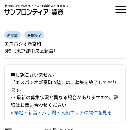
東京都心の中小型オフィス・店舗ビルの検索なら
新耐震
募集終了
エスパシオ新富町
5階（東京都中央区新富）
申し訳ございません。
「エスパシオ新富町 5階」は、募集を終了しており
ます。
※ 最新の募集状況と異なる場合がありますので、詳
細はお問い合わせください。
» 築地・新富・八丁堀・入船エリアの物件を見る
面積
：
28.45坪 (94.07m²)