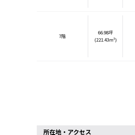
66.98坪
7階
(221.43m²)
所在地・アクセス