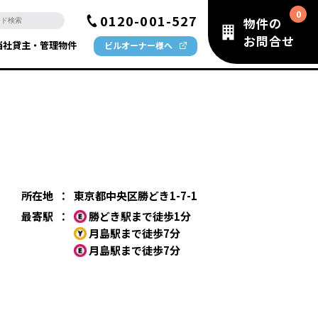
0120-001-527
物件の
お問合せ
当社貸主・管理物件
ビルオーナー様へ
所在地
：
東京都中央区勝どき1-7-1
最寄駅
：
勝どき駅まで徒歩1分
月島駅まで徒歩7分
月島駅まで徒歩7分