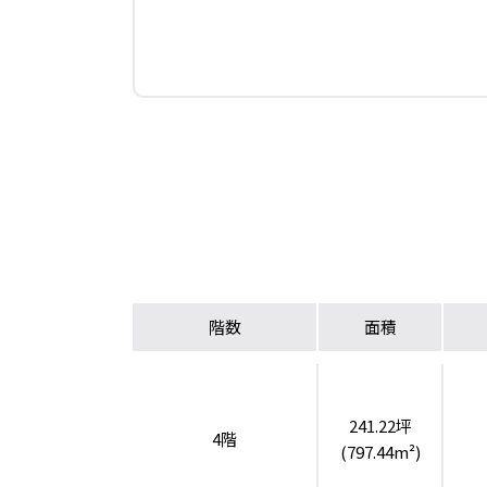
階数
面積
241.22坪
4階
(797.44m²)