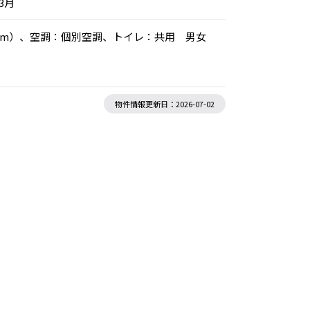
年3月
00mm）、空調：個別空調、トイレ：共用 男女
物件情報更新日：2026-07-02