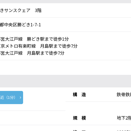
きサンスクェア 3階
都中央区勝どき1-7-1
営大江戸線 勝どき駅まで徒歩1分
京メトロ有楽町線 月島駅まで徒歩7分
営大江戸線 月島駅まで徒歩7分
構 造
鉄骨鉄
近（1分）
規 模
地下2