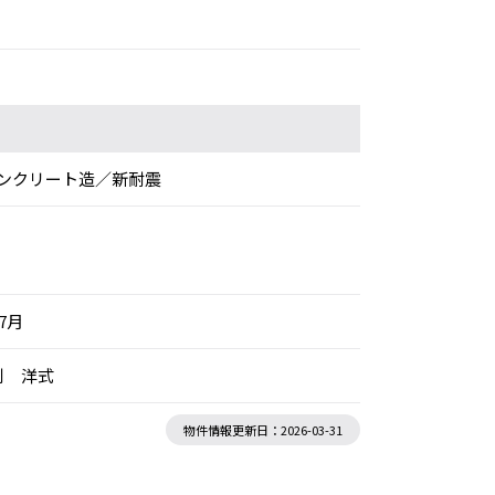
ンクリート造／新耐震
年7月
別 洋式
物件情報更新日：2026-03-31