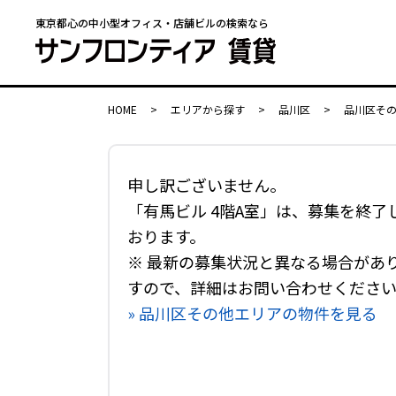
東京都心の中小型オフィス・店舗ビルの検索なら
HOME
>
エリアから探す
>
品川区
>
品川区そ
申し訳ございません。
「有馬ビル 4階A室」は、募集を終了
おります。
※ 最新の募集状況と異なる場合があ
すので、詳細はお問い合わせくださ
» 品川区その他エリアの物件を見る