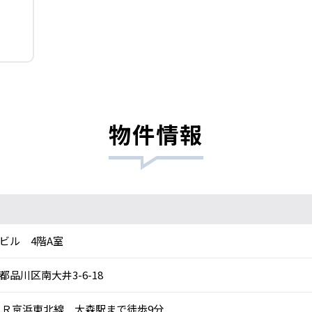
物件情報
ビル 4階A室
都品川区南大井3-6-18
Ｒ京浜東北線 大森駅まで徒歩9分