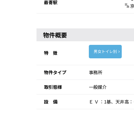
最寄駅
京
物件概要
男女トイレ別
特 徴
物件タイプ
事務所
取引態様
一般媒介
設 備
Ｅ Ｖ ：1基、天井