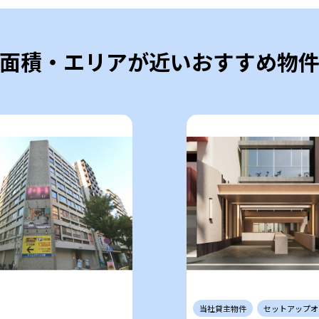
面積・エリアが近いおすすめ物
当社
貸主
物件
セットアップ
オ