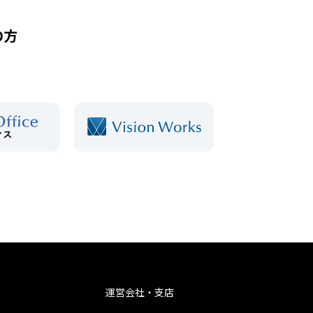
の方
運営会社・支店