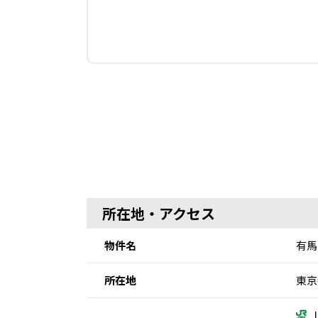
所在地・アクセス
物件名
有馬
所在地
東京
Ｊ