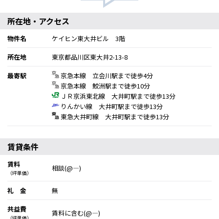
所在地・アクセス
物件名
ケイヒン東大井ビル 3階
所在地
東京都品川区東大井2-13-8
最寄駅
京急本線 立会川駅まで徒歩4分
京急本線 鮫洲駅まで徒歩10分
ＪＲ京浜東北線 大井町駅まで徒歩13分
りんかい線 大井町駅まで徒歩13分
東急大井町線 大井町駅まで徒歩13分
賃貸条件
賃料
相談(@―)
（坪単価）
礼 金
無
共益費
賃料に含む(@―)
（坪単価）