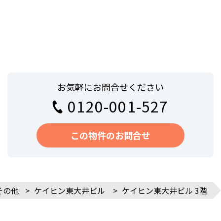
お気軽にお問合せください
0120-001-527
この物件のお問合せ
その他
>
ケイヒン東大井ビル
>
ケイヒン東大井ビル 3階