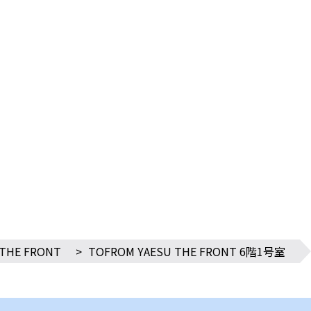
 THE FRONT
>
TOFROM YAESU THE FRONT 6階1号室