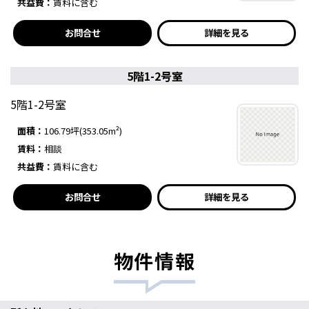
共益費：
賃料に含む
お問合せ
詳細を見る
5階1-2号室
5階1-2号室
面積：
106.79坪(353.05m²)
賃料：
相談
共益費：
賃料に含む
お問合せ
詳細を見る
物件情報