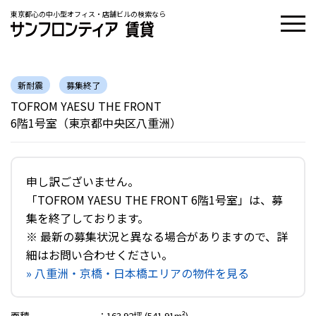
東京都心の中小型オフィス・店舗ビルの検索なら
新耐震
募集終了
TOFROM YAESU THE FRONT
6階1号室（東京都中央区八重洲）
申し訳ございません。
「TOFROM YAESU THE FRONT 6階1号室」は、募
集を終了しております。
※ 最新の募集状況と異なる場合がありますので、詳
細はお問い合わせください。
» 八重洲・京橋・日本橋エリアの物件を見る
面積
：
163.92坪 (541.91m²)