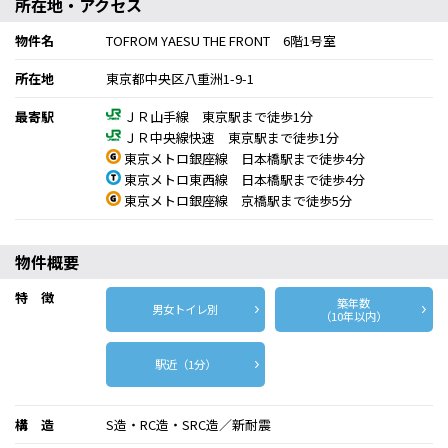
所在地・アクセス
物件名
TOFROM YAESU THE FRONT 6階1号室
所在地
東京都中央区八重洲1-9-1
最寄駅
ＪＲ山手線 東京駅まで徒歩1分
ＪＲ中央線快速 東京駅まで徒歩1分
東京メトロ銀座線 日本橋駅まで徒歩4分
東京メトロ東西線 日本橋駅まで徒歩4分
東京メトロ銀座線 京橋駅まで徒歩5分
物件概要
特 徴
築年数
男女トイレ別
（10年以内）
駅近（1分）
構 造
S造・RC造・SRC造／新耐震