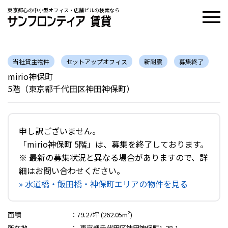
東京都心の中小型オフィス・店舗ビルの検索なら
当社貸主物件
セットアップオフィス
新耐震
募集終了
mirio神保町
5階（東京都千代田区神田神保町）
申し訳ございません。
「mirio神保町 5階」は、募集を終了しております。
※ 最新の募集状況と異なる場合がありますので、詳
細はお問い合わせください。
» 水道橋・飯田橋・神保町エリアの物件を見る
面積
：
79.27坪 (262.05m²)
所在地
：
東京都千代田区神田神保町1-28-1