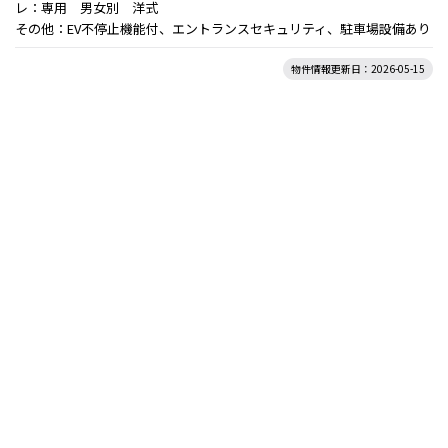
レ：専用 男女別 洋式
その他：EV不停止機能付、エントランスセキュリティ、駐車場設備あり
物件情報更新日：2026-05-15