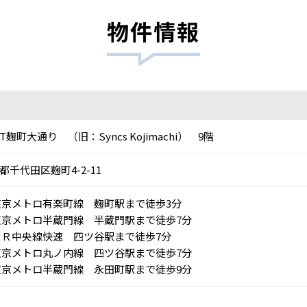
物件情報
RT麹町大通り （旧：Syncs Kojimachi） 9階
都千代田区麹町4-2-11
京メトロ有楽町線 麹町駅まで徒歩3分
京メトロ半蔵門線 半蔵門駅まで徒歩7分
Ｒ中央線快速 四ツ谷駅まで徒歩7分
京メトロ丸ノ内線 四ツ谷駅まで徒歩7分
京メトロ半蔵門線 永田町駅まで徒歩9分