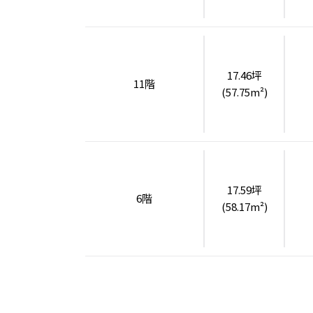
17.46坪
11階
(57.75m²)
17.59坪
6階
(58.17m²)