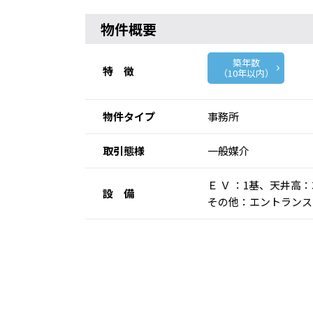
物件概要
築年数
特 徴
（10年以内）
物件タイプ
事務所
取引態様
一般媒介
Ｅ Ｖ ：1基、天井高
設 備
その他：エントランス