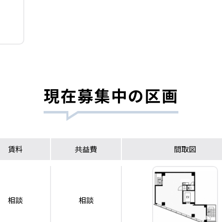
現在募集中の区画
賃料
共益費
間取図
相談
相談