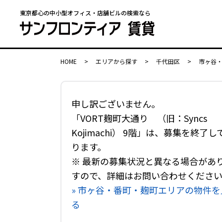
東京都心の中小型オフィス・店舗ビルの検索なら
HOME
>
エリアから探す
>
千代田区
>
市ヶ谷
申し訳ございません。
「VORT麹町大通り （旧：Syncs
Kojimachi） 9階」は、募集を終了し
ります。
※ 最新の募集状況と異なる場合があ
すので、詳細はお問い合わせくださ
» 市ヶ谷・番町・麹町エリアの物件を
る