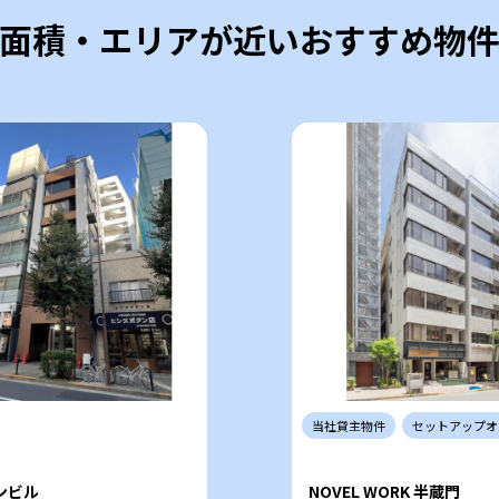
面積・エリアが近いおすすめ物
当社
貸主
物件
セットアップ
オ
ンビル
NOVEL WORK 半蔵門