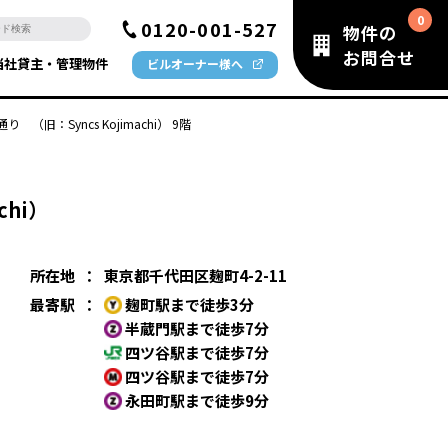
0120-001-527
物件の
お問合せ
当社貸主・管理物件
ビルオーナー様へ
り （旧：Syncs Kojimachi） 9階
chi）
所在地
：
東京都千代田区麹町4-2-11
最寄駅
：
麹町駅まで徒歩3分
半蔵門駅まで徒歩7分
四ツ谷駅まで徒歩7分
四ツ谷駅まで徒歩7分
永田町駅まで徒歩9分