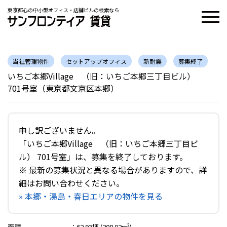
東京都心の中小型オフィス・店舗ビルの検索なら
当社管理物件
セットアップオフィス
新耐震
募集終了
いちご本郷Village （旧：いちご本郷三丁目ビル）
701号室（東京都文京区本郷）
申し訳ございません。
「いちご本郷Village （旧：いちご本郷三丁目ビ
ル） 701号室」は、募集を終了しております。
※ 最新の募集状況と異なる場合がありますので、詳
細はお問い合わせください。
» 本郷・湯島・春日エリアの物件を見る
面積
：
62.93坪 (208.02m²)