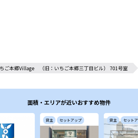
ちご本郷Village （旧：いちご本郷三丁目ビル） 701号室
面積・エリアが近いおすすめ物件
貸主
セットアップ
貸主
セットア