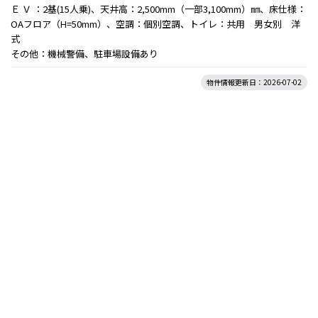
Ｅ Ｖ ：2基(15人乗)、天井高：2,500mm（一部3,100mm）㎜、床仕様：
OAフロア（H=50mm）、空調：個別空調、トイレ：共用 男女別 洋
式
その他：機械警備、駐車場設備あり
物件情報更新日：2026-07-02