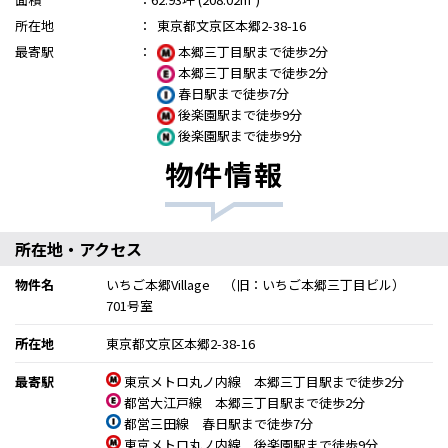
所在地
：
東京都文京区本郷2-38-16
最寄駅
：
本郷三丁目駅まで徒歩2分
本郷三丁目駅まで徒歩2分
春日駅まで徒歩7分
後楽園駅まで徒歩9分
後楽園駅まで徒歩9分
物件情報
所在地・アクセス
物件名
いちご本郷Village （旧：いちご本郷三丁目ビル）
701号室
所在地
東京都文京区本郷2-38-16
最寄駅
東京メトロ丸ノ内線 本郷三丁目駅まで徒歩2分
都営大江戸線 本郷三丁目駅まで徒歩2分
都営三田線 春日駅まで徒歩7分
東京メトロ丸ノ内線 後楽園駅まで徒歩9分