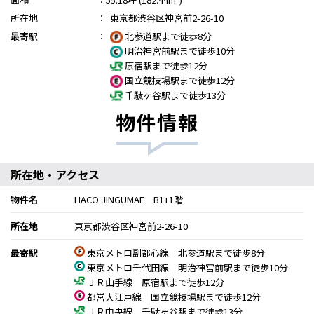
所在地
：
東京都渋谷区神宮前2-26-10
最寄駅
：
北参道駅まで徒歩8分
明治神宮前駅まで徒歩10分
原宿駅まで徒歩12分
国立競技場駅まで徒歩12分
千駄ヶ谷駅まで徒歩13分
物件情報
所在地・アクセス
物件名
HACO JINGUMAE B1+1階
所在地
東京都渋谷区神宮前2-26-10
最寄駅
東京メトロ副都心線 北参道駅まで徒歩8分
東京メトロ千代田線 明治神宮前駅まで徒歩10分
ＪＲ山手線 原宿駅まで徒歩12分
都営大江戸線 国立競技場駅まで徒歩12分
ＪＲ中央線 千駄ヶ谷駅まで徒歩13分