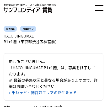
東京都心の中小型オフィス・店舗ビルの検索なら
新耐震
募集終了
HACO JINGUMAE
B1+1階（東京都渋谷区神宮前）
申し訳ございません。
「HACO JINGUMAE B1+1階」は、募集を終了して
おります。
※ 最新の募集状況と異なる場合がありますので、詳
細はお問い合わせください。
» 千駄ヶ谷・神宮前エリアの物件を見る
面積
：
55.18坪 (182.44m²)