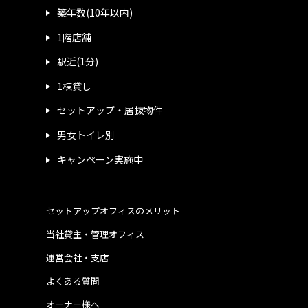
築年数(10年以内)
1階店舗
駅近(1分)
1棟貸し
セットアップ・居抜物件
男女トイレ別
キャンペーン実施中
セットアップオフィスのメリット
当社貸主・管理オフィス
運営会社・支店
よくある質問
オーナー様へ