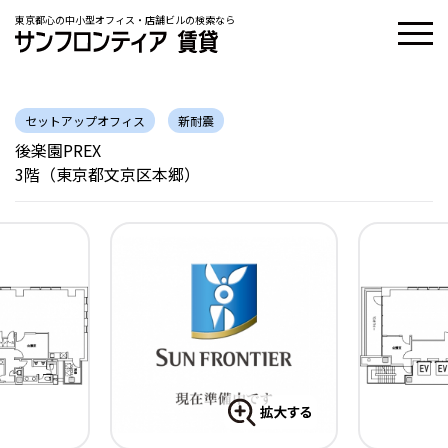
東京都心の中小型オフィス・店舗ビルの検索なら
セットアップオフィス
新耐震
後楽園PREX
3階（東京都文京区本郷）