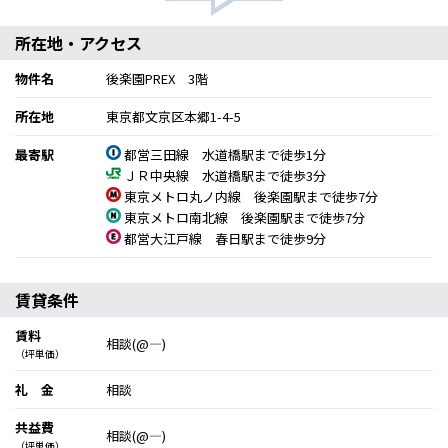
所在地・アクセス
物件名
後楽園PREX 3階
所在地
東京都文京区本郷1-4-5
最寄駅
都営三田線 水道橋駅まで徒歩1分
ＪＲ中央線 水道橋駅まで徒歩3分
東京メトロ丸ノ内線 後楽園駅まで徒歩7分
東京メトロ南北線 後楽園駅まで徒歩7分
都営大江戸線 春日駅まで徒歩9分
賃貸条件
賃料
相談(@―)
（坪単価）
礼 金
相談
共益費
相談(@―)
（坪単価）