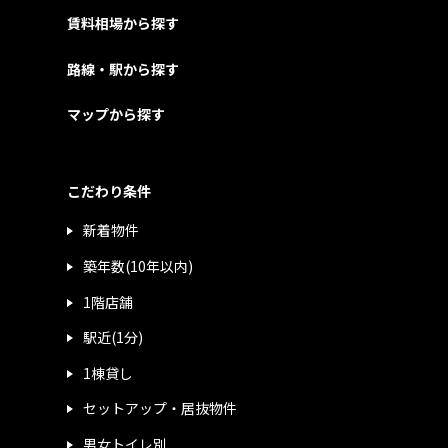
賃料相場から探す
路線・駅から探す
マップから探す
こだわり条件
新着物件
築年数(10年以内)
1階店舗
駅近(1分)
1棟貸し
セットアップ・居抜物件
男女トイレ別