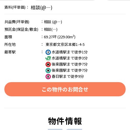
相談(@―)
賃料(坪単価)：
共益費(坪単価)
：
相談 (@―)
預託金(保証金/敷金)
：
相談(―)
面積
：
69.27坪 (229.00m²)
所在地
：
東京都文京区本郷1-4-5
最寄駅
：
水道橋駅まで徒歩1分
水道橋駅まで徒歩3分
後楽園駅まで徒歩7分
後楽園駅まで徒歩7分
春日駅まで徒歩9分
この物件のお問合せ
物件情報