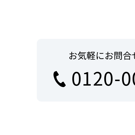
お気軽にお問合
0120-0