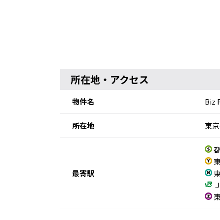
所在地・アクセス
物件名
Biz
所在地
東京
都
東
最寄駅
東
Ｊ
東