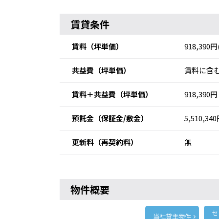
賃貸条件
賃料
（坪単価）
918,390円
共益費
（坪単価）
賃料に含む
賃料＋共益費
（坪単価）
918,390円
預託金
（保証金/敷金）
5,510,34
更新料
（再契約料）
無
物件概要
セ
当社貸主物件