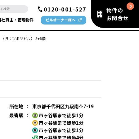
0120-001-527
物件の
お問合せ
当社貸主・管理物件
ビルオーナー様へ
gaya （旧：ツボヤビル） 5+6階
所在地
：
東京都千代田区九段南4-7-19
最寄駅
：
市ヶ谷駅まで徒歩1分
市ヶ谷駅まで徒歩1分
市ヶ谷駅まで徒歩1分
市ヶ谷駅まで徒歩4分