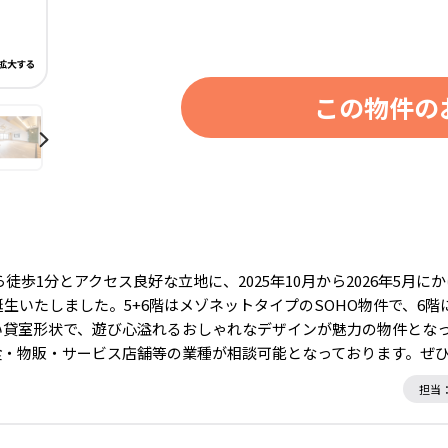
この物件の
徒歩1分とアクセス良好な立地に、2025年10月から2026年5月
生いたしました。5+6階はメゾネットタイプのSOHO物件で、6
貸室形状で、遊び心溢れるおしゃれなデザインが魅力の物件となっ
食・物販・サービス店舗等の業種が相談可能となっております。ぜ
担当