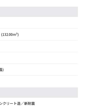
 (132.00m²)
借)
ンクリート造／新耐震