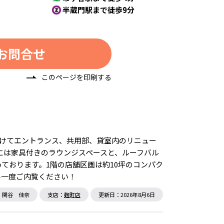
半蔵門駅まで徒歩9分
お問合せ
このページを印刷する
にかけてエントランス、共用部、貸室内のリニュー
階には家具付きのラウンジスペースと、ルーフバル
ております。1階の店舗区画は約10坪のコンパク
ひ一度ご内覧ください！
：関谷 佳奈
支店：
麹町店
更新日：2026年8月6日