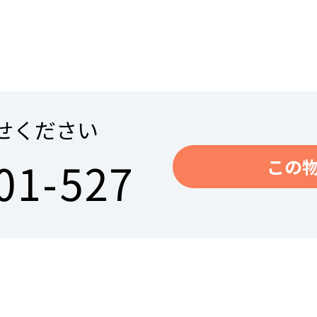
せください
01-527
この