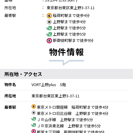
所在地
：
東京都台東区東上野3-37-11
最寄駅
：
稲荷町駅まで徒歩4分
上野駅まで徒歩4分
上野駅まで徒歩5分
上野駅まで徒歩5分
新御徒町駅まで徒歩9分
物件情報
所在地・アクセス
物件名
VORT上野plus 5階
所在地
東京都台東区東上野3-37-11
最寄駅
東京メトロ銀座線 稲荷町駅まで徒歩4分
東京メトロ日比谷線 上野駅まで徒歩4分
ＪＲ山手線 上野駅まで徒歩5分
ＪＲ京浜東北線 上野駅まで徒歩5分
都営大江戸線 新御徒町駅まで徒歩9分