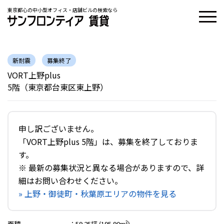
東京都心の中小型オフィス・店舗ビルの検索なら
新耐震
募集終了
VORT上野plus
5階（東京都台東区東上野）
申し訳ございません。
「VORT上野plus 5階」は、募集を終了しておりま
す。
※ 最新の募集状況と異なる場合がありますので、詳
細はお問い合わせください。
» 上野・御徒町・秋葉原エリアの物件を見る
面積
：
59.25坪 (195.90m²)