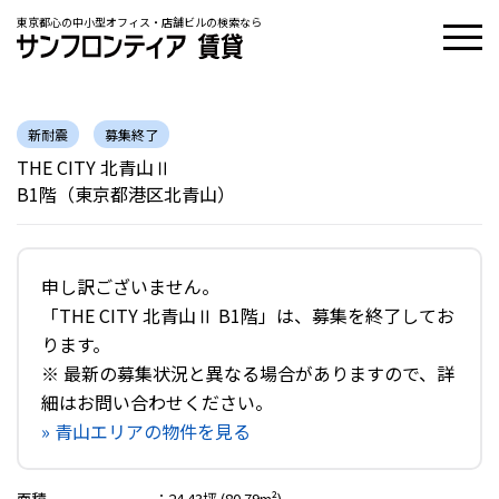
東京都心の中小型オフィス・店舗ビルの検索なら
新耐震
募集終了
THE CITY 北青山Ⅱ
B1階（東京都港区北青山）
申し訳ございません。
「THE CITY 北青山Ⅱ B1階」は、募集を終了してお
ります。
※ 最新の募集状況と異なる場合がありますので、詳
細はお問い合わせください。
» 青山エリアの物件を見る
面積
：
24.43坪 (80.79m²)