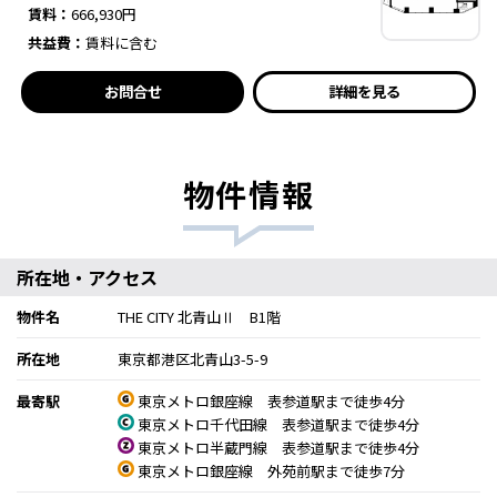
賃料：
666,930円
共益費：
賃料に含む
お問合せ
詳細を見る
物件情報
所在地・アクセス
物件名
THE CITY 北青山Ⅱ B1階
所在地
東京都港区北青山3-5-9
最寄駅
東京メトロ銀座線 表参道駅まで徒歩4分
東京メトロ千代田線 表参道駅まで徒歩4分
東京メトロ半蔵門線 表参道駅まで徒歩4分
東京メトロ銀座線 外苑前駅まで徒歩7分