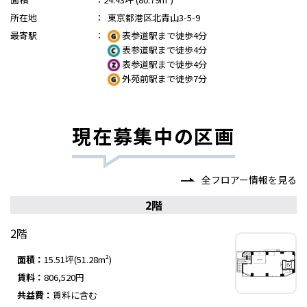
所在地
：
東京都港区北青山3-5-9
最寄駅
：
表参道駅まで徒歩4分
表参道駅まで徒歩4分
表参道駅まで徒歩4分
外苑前駅まで徒歩7分
現在募集中の区画
全フロアー情報を見る
2階
2階
面積：
15.51坪(51.28m²)
賃料：
806,520円
共益費：
賃料に含む