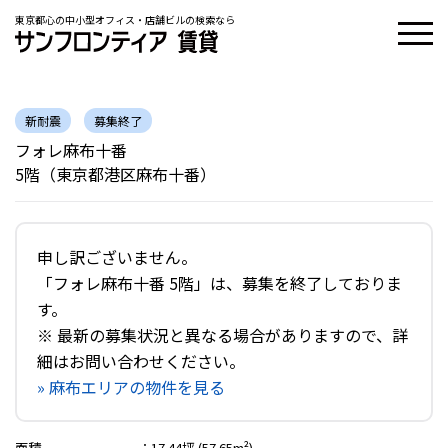
東京都心の中小型オフィス・店舗ビルの検索なら
新耐震
募集終了
フォレ麻布十番
5階（東京都港区麻布十番）
申し訳ございません。
「フォレ麻布十番 5階」は、募集を終了しておりま
す。
※ 最新の募集状況と異なる場合がありますので、詳
細はお問い合わせください。
» 麻布エリアの物件を見る
面積
：
17.44坪 (57.65m²)