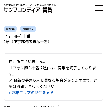
東京都心の中小型オフィス・店舗ビルの検索なら
新耐震
募集終了
フォレ麻布十番
7階（東京都港区麻布十番）
申し訳ございません。
「フォレ麻布十番 7階」は、募集を終了しておりま
す。
※ 最新の募集状況と異なる場合がありますので、詳
細はお問い合わせください。
» 麻布エリアの物件を見る
面積
：
17.44坪 (57.65m²)