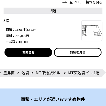
全フロアー情報を見る
3階
3階
面積：
16.01坪(52.93m²)
賃料：
290,000円
共益費：
30,000円
お問合せ
詳細を見る
>
豊島区
>
池袋
>
MT東池袋ビル
>
MT東池袋ビル 1階
面積・エリアが近いおすすめ物件