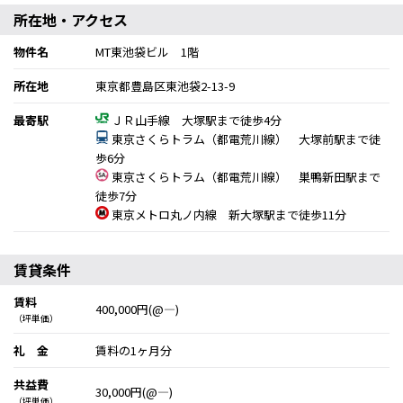
所在地・アクセス
物件名
MT東池袋ビル 1階
所在地
東京都豊島区東池袋2-13-9
最寄駅
ＪＲ山手線 大塚駅まで徒歩4分
東京さくらトラム（都電荒川線） 大塚前駅まで徒
歩6分
東京さくらトラム（都電荒川線） 巣鴨新田駅まで
徒歩7分
東京メトロ丸ノ内線 新大塚駅まで徒歩11分
賃貸条件
賃料
400,000円(@―)
（坪単価）
礼 金
賃料の1ヶ月分
共益費
30,000円(@―)
（坪単価）