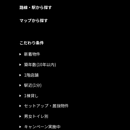
路線・駅から探す
マップから探す
こだわり条件
新着物件
築年数(10年以内)
1階店舗
駅近(1分)
1棟貸し
セットアップ・居抜物件
男女トイレ別
キャンペーン実施中