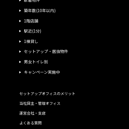
新着物件
築年数(10年以内)
1階店舗
駅近(1分)
1棟貸し
セットアップ・居抜物件
男女トイレ別
キャンペーン実施中
セットアップオフィスのメリット
当社貸主・管理オフィス
運営会社・支店
よくある質問