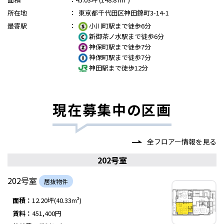
所在地
：
東京都千代田区神田錦町3-14-1
最寄駅
：
小川町駅まで徒歩6分
新御茶ノ水駅まで徒歩6分
神保町駅まで徒歩7分
神保町駅まで徒歩7分
神田駅まで徒歩12分
現在募集中の区画
全フロアー情報を見る
202号室
202号室
居抜物件
面積：
12.20坪(40.33m²)
賃料：
451,400円