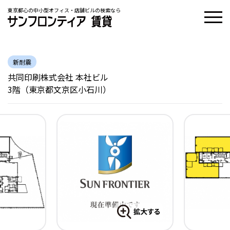
東京都心の中小型オフィス・店舗ビルの検索なら
新耐震
共同印刷株式会社 本社ビル
3階（東京都文京区小石川）