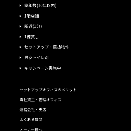
築年数(10年以内)
1階店舗
駅近(1分)
1棟貸し
セットアップ・居抜物件
男女トイレ別
キャンペーン実施中
セットアップオフィスのメリット
当社貸主・管理オフィス
運営会社・支店
よくある質問
オーナー様へ