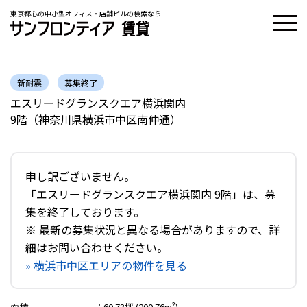
東京都心の中小型オフィス・店舗ビルの検索なら
新耐震
募集終了
エスリードグランスクエア横浜関内
9階（神奈川県横浜市中区南仲通）
申し訳ございません。
「エスリードグランスクエア横浜関内 9階」は、募
集を終了しております。
※ 最新の募集状況と異なる場合がありますので、詳
細はお問い合わせください。
» 横浜市中区エリアの物件を見る
面積
：
60.73坪 (200.76m²)