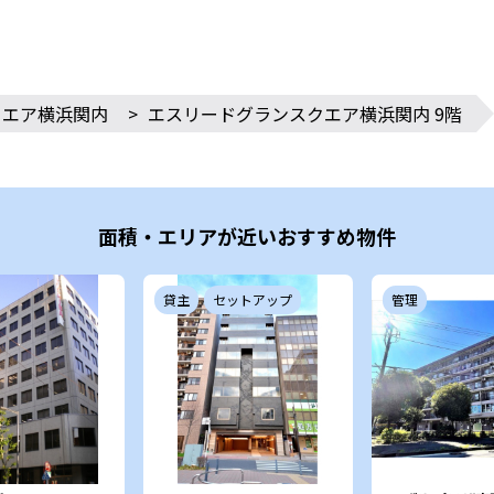
クエア横浜関内
>
エスリードグランスクエア横浜関内 9階
面積・エリアが近いおすすめ物件
貸主
セットアップ
管理