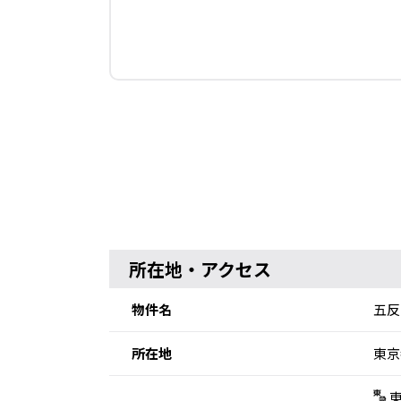
所在地・アクセス
物件名
五反
所在地
東京
東