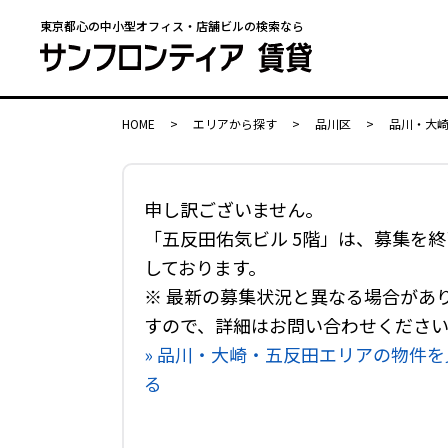
東京都心の中小型オフィス・店舗ビルの検索なら
HOME
>
エリアから探す
>
品川区
>
品川・大
申し訳ございません。
「五反田佑気ビル 5階」は、募集を終
しております。
※ 最新の募集状況と異なる場合があ
すので、詳細はお問い合わせくださ
» 品川・大崎・五反田エリアの物件を
る