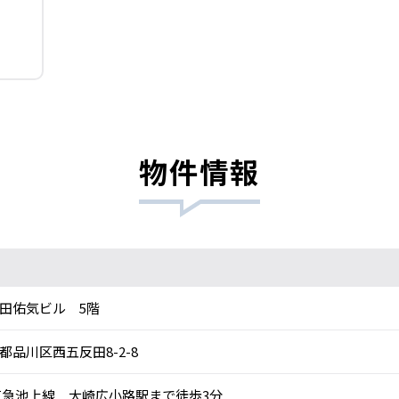
物件情報
田佑気ビル 5階
都品川区西五反田8-2-8
急池上線 大崎広小路駅まで徒歩3分